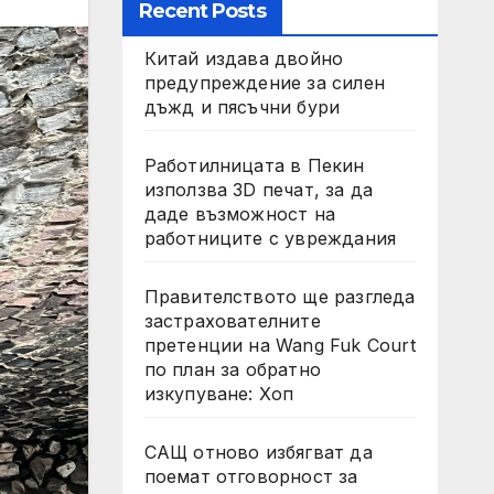
Recent Posts
Китай издава двойно
предупреждение за силен
дъжд и пясъчни бури
Работилницата в Пекин
използва 3D печат, за да
даде възможност на
работниците с увреждания
Правителството ще разгледа
застрахователните
претенции на Wang Fuk Court
по план за обратно
изкупуване: Хоп
САЩ отново избягват да
поемат отговорност за