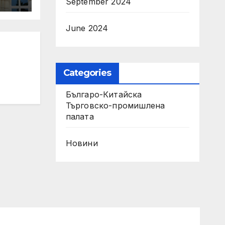
September 2024
June 2024
Categories
Българо-Китайска
Търговско-промишлена
палaта
Новини