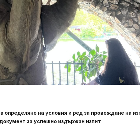
за определяне на условия и ред за провеждане на из
 на документ за успешно издържан изпит