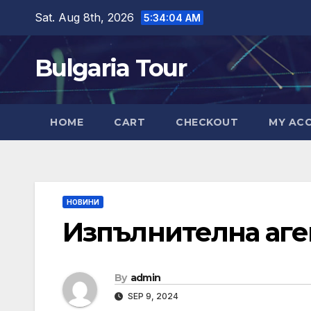
Skip
Sat. Aug 8th, 2026
5:34:05 AM
to
content
Bulgaria Tour
HOME
CART
CHECKOUT
MY AC
НОВИНИ
Изпълнителна аген
By
admin
SEP 9, 2024