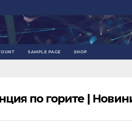
COUNT
SAMPLE PAGE
SHOP
ция по горите | Новин