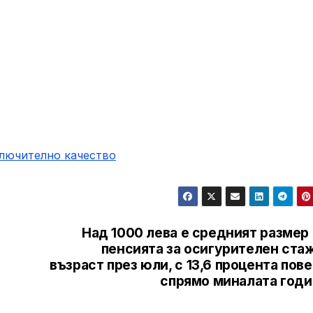
ключително качество
Над 1000 лева е средният размер
пенсията за осигурителен стаж
възраст през юли, с 13,6 процента пов
спрямо миналата годи