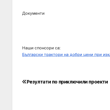
Документи
Наши спонсори са:
Български трактори на добри цени при из
Резултати по приключили проекти
Post
navigation