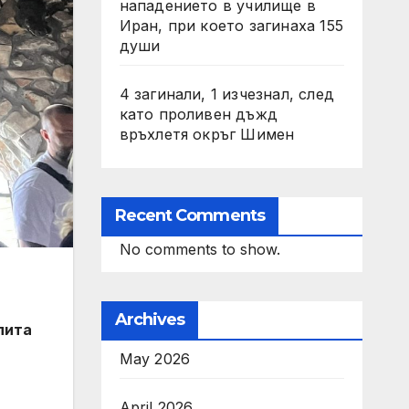
нападението в училище в
Иран, при което загинаха 155
души
4 загинали, 1 изчезнал, след
като проливен дъжд
връхлетя окръг Шимен
Recent Comments
No comments to show.
Archives
пита
May 2026
April 2026