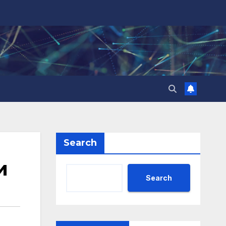
Search
и
Search