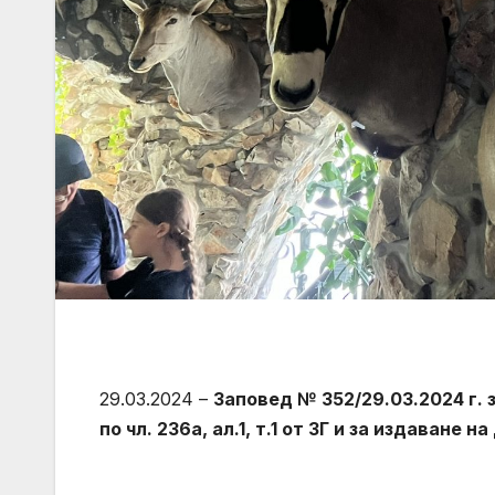
29.03.2024 –
Заповед № 352/29.03.2024 г. 
по чл. 236а, ал.1, т.1 от ЗГ и за издаване