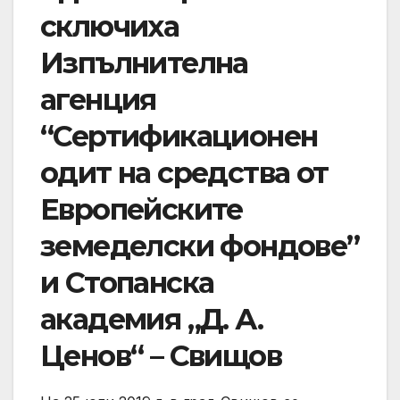
сключиха
Изпълнителна
агенция
“Сертификационен
одит на средства от
Европейските
земеделски фондове”
и Стопанска
академия „Д. А.
Ценов“ – Свищов