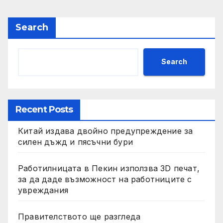
Search
Search
Recent Posts
Китай издава двойно предупреждение за
силен дъжд и пясъчни бури
Работилницата в Пекин използва 3D печат,
за да даде възможност на работниците с
увреждания
Правителството ще разгледа