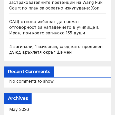
застрахователните претенции на Wang Fuk
Court по план за обратно изкупуване: Хоп
САЩ отново избягват да поемат
отговорност за нападението в училище в
Иран, при което загинаха 155 души
4 загинали, 1 изчезнал, след като проливен
дъжд връхлетя окръг Шимен
Recent Comments
No comments to show.
Archives
May 2026