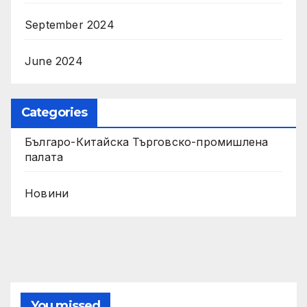
September 2024
June 2024
Categories
Българо-Китайска Търговско-промишлена
палaта
Новини
You missed