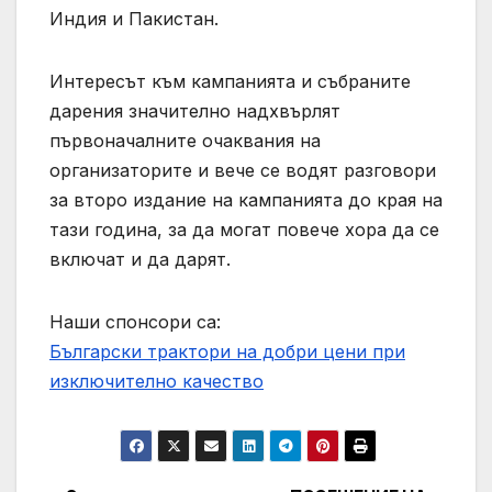
Индия и Пакистан.
Интересът към кампанията и събраните
дарения значително надхвърлят
първоначалните очаквания на
организаторите и вече се водят разговори
за второ издание на кампанията до края на
тази година, за да могат повече хора да се
включат и да дарят.
Наши спонсори са:
Български трактори на добри цени при
изключително качество