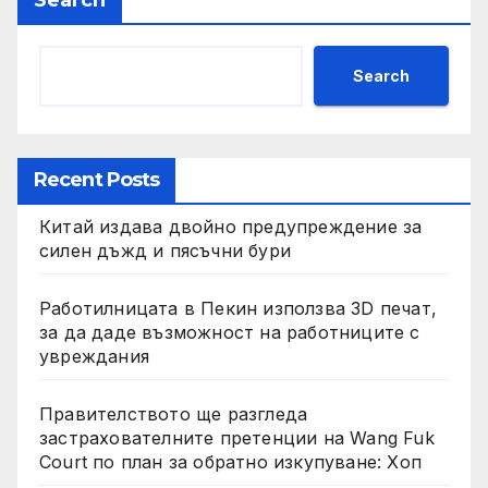
Search
Search
Recent Posts
Китай издава двойно предупреждение за
силен дъжд и пясъчни бури
Работилницата в Пекин използва 3D печат,
за да даде възможност на работниците с
увреждания
Правителството ще разгледа
застрахователните претенции на Wang Fuk
Court по план за обратно изкупуване: Хоп