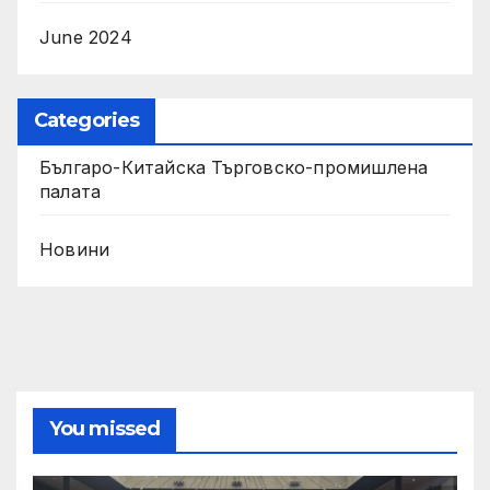
June 2024
Categories
Българо-Китайска Търговско-промишлена
палaта
Новини
You missed