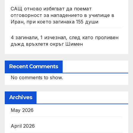
САЩ отново избягват да поемат
отговорност за нападението в училище в
Иран, при което загинаха 155 души
4 загинали, 1 изчезнал, след като проливен
дъжд връхлетя окръг Шимен
Recent Comments
No comments to show.
Archives
May 2026
April 2026