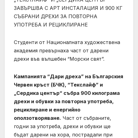
ЗАВЪРШВА С АРТ ИНСТАЛАЦИЯ И 900 КГ
СЪБРАНИ ДРЕХИ ЗА ПОВТОРНА
УПОТРЕБА И РЕЦИКЛИРАНЕ
Студенти от Националната художествена
академия превърнаха част от дарени
дрехи във вълшебен “Морски свят”.
Кампанията “Дари дреха” на
Българския
Червен кръст (БЧК), “Текслайф” и
„Сердика център“ събра 900 килограма
дрехи и обувки за повторна употреба,
рециклиране и енергийно
оползотворяване.
Част от събраните,
годни за употреба, дрехи и обувки ще
бъдат дарени на хора, пострадали при