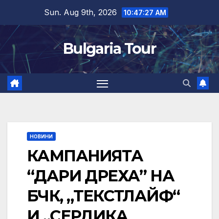
Skip
Sun. Aug 9th, 2026
10:47:28 AM
to
content
Bulgaria Tour
НОВИНИ
КАМПАНИЯТА
“ДАРИ ДРЕХА” НА
БЧК, „ТЕКСТЛАЙФ“
И „СЕРДИКА