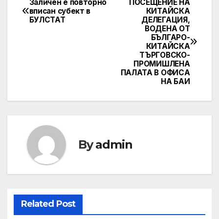
Заличен е повторно
ПОСЕЩЕНИЕ НА
Post
вписан субект в
КИТАЙСКА
БУЛСТАТ
ДЕЛЕГАЦИЯ,
navigation
ВОДЕНА ОТ
БЪЛГАРО-
КИТАЙСКА
ТЪРГОВСКО-
ПРОМИШЛЕНА
ПАЛАТА В ОФИСА
НА БАИ
By
admin
Related Post