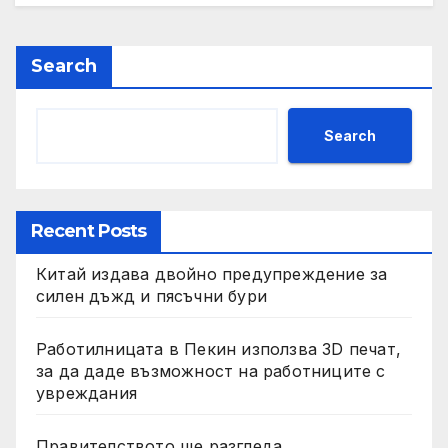
Search
Search
Recent Posts
Китай издава двойно предупреждение за
силен дъжд и пясъчни бури
Работилницата в Пекин използва 3D печат,
за да даде възможност на работниците с
увреждания
Правителството ще разгледа