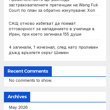
застрахователните претенции на Wang Fuk
Court по план за обратно изкупуване: Хоп
САЩ отново избягват да поемат
отговорност за нападението в училище в
Иран, при което загинаха 155 души
4 загинали, 1 изчезнал, след като проливен
дъжд връхлетя окръг Шимен
Recent Comments
No comments to show.
Archives
May 2026