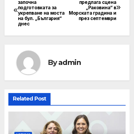
Post
започна
предлага сцена
подготовката за
„Раковина“ в
navigation
укрепване на моста
Морската градина и
на бул. „България“
през септември
днес
By
admin
Related Post