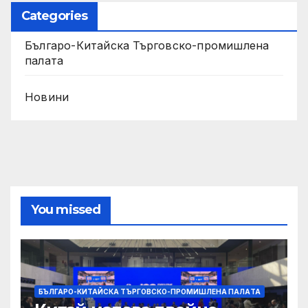
Categories
Българо-Китайска Търговско-промишлена
палaта
Новини
You missed
БЪЛГАРО-КИТАЙСКА ТЪРГОВСКО-ПРОМИШЛЕНА ПАЛAТА