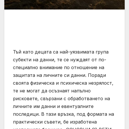
Тъй като децата са най-уязвимата група
субекти на данни, те се нуждаят от по-
специално внимание по отношение на
защитата на личните си данни. Поради
своята физическа и психическа незрялост,
те не могат да осъзнаят напълно
рисковете, свързани с обработването на
личните им данни и евентуалните
последици. В тази връзка, под формата на
практически съвети, бе изработена