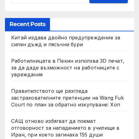
Recent Posts
Китай издава двойно предупреждение за
силен дъжд и пясъчни бури
Работилницата в Пекин използва 3D печат,
за да даде възможност на работниците с
увреждания
Правителството ще разгледа
застрахователните претенции на Wang Fuk
Court по план за обратно изкупуване: Хоп
САЩ отново избягват да поемат
отговорност за нападението в училище в
Иран, при което загинаха 155 души