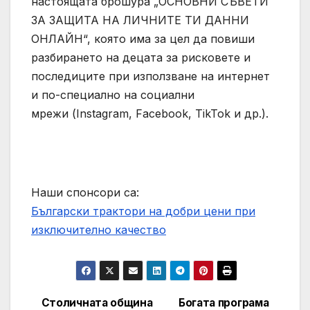
настоящата брошура „ОСНОВНИ СЪВЕТИ
ЗА ЗАЩИТА НА ЛИЧНИТЕ ТИ ДАННИ
ОНЛАЙН“, която има за цел да повиши
разбирането на децата за рисковете и
последиците при използване на интернет
и по-специално на социални
мрежи (Instagram, Facebook, TikTok и др.).
Наши спонсори са:
Български трактори на добри цени при
изключително качество
Столичната община
Богата програма