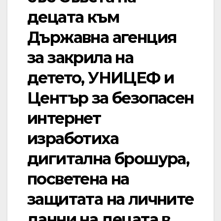
децата към
Държавна агенция
за закрила на
детето, УНИЦЕФ и
Център за безопасен
интернет
изработиха
дигитална брошура,
посветена на
защитата на личните
данни на децата в