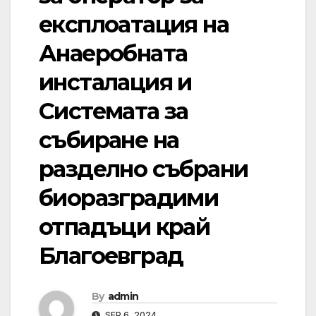
експлоатация на
Анаеробната
инсталация и
Системата за
събиране на
разделно събрани
биоразградими
отпадъци край
Благоевград
By
admin
SEP 6, 2024