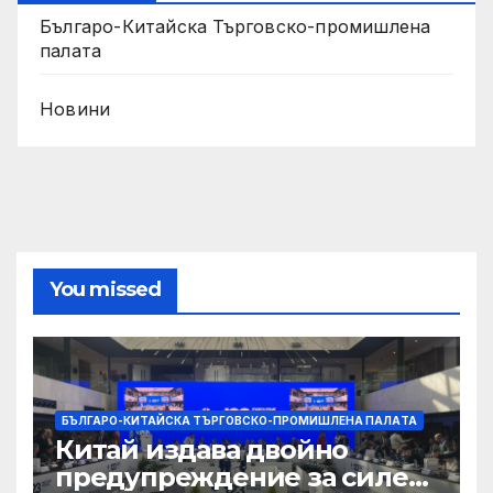
Българо-Китайска Търговско-промишлена
палaта
Новини
You missed
БЪЛГАРО-КИТАЙСКА ТЪРГОВСКО-ПРОМИШЛЕНА ПАЛAТА
Китай издава двойно
предупреждение за силен