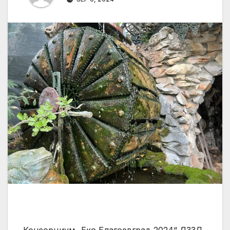
Консорциум „Еко Благоевград 2024“ ДЗЗД