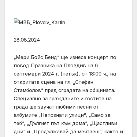
28.08.2024
„Мери Бойс Бенд“ ще изнесе концерт по
повод Празника на Пловдив на 6
септември 2024 г. (петък), от 18:00 ч., на
откритата сцена на пл. „Стефан
Стамболов“ пред сградата на общината.
Специално за гражданите и гостите на
града ще звучат любими песни от
албумите „Непознати улици“, „Само за
теб“, „Дългият път към дома“, „Щастливи
дни“ и „Продължавай да мечтаеш“, както и