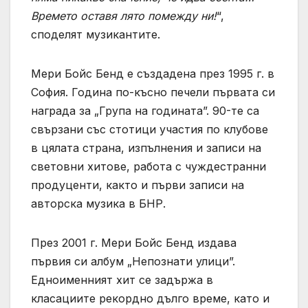
Времето оставя лято помежду ни!
“,
споделят музикантите.
Мери Бойс Бенд е създадена през 1995 г. в
София. Година по-късно печели първата си
награда за „Група на годината”. 90-те са
свързани със стотици участия по клубове
в цялата страна, изпълнения и записи на
световни хитове, работа с чуждестранни
продуценти, както и първи записи на
авторска музика в БНР.
През 2001 г. Мери Бойс Бенд издава
първия си албум „Непознати улици”.
Едноименният хит се задържа в
класациите рекордно дълго време, като и