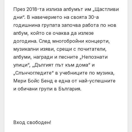
През 2018-та излиза албумът им „Щастливи
дни“. В навечерието на своята 30-а
годишнина групата започва работа по нов
албум, който се очаква да излезе
догодина. След многобройни концерти,
музикални изяви, срещи с почитатели,
албуми, награди и песните „Непознати
улици“, „Дългият път към дома“ и
„Слънчогледите“ в учебниците по музика,
Мери Бойс Бенд е една от най-успешните
и обичани групи в България.
Вход свободен!