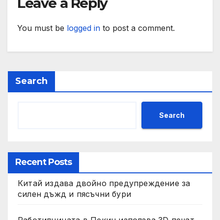
Leave a Reply
You must be
logged in
to post a comment.
Search
Search
Recent Posts
Китай издава двойно предупреждение за
силен дъжд и пясъчни бури