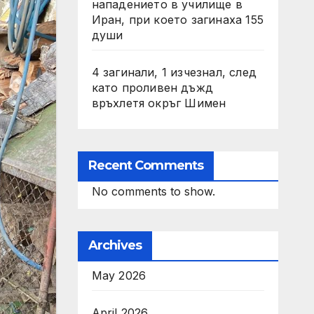
нападението в училище в
Иран, при което загинаха 155
души
4 загинали, 1 изчезнал, след
като проливен дъжд
връхлетя окръг Шимен
Recent Comments
No comments to show.
Archives
May 2026
April 2026