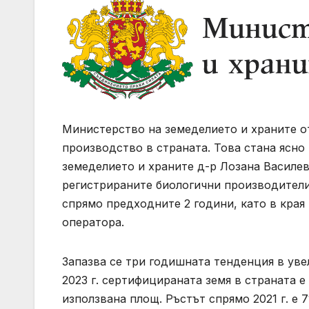
Министерство на земеделието и храните о
производство в страната. Това стана ясно
земеделието и храните д-р Лозана Василев
регистрираните биологични производители 
спрямо предходните 2 години, като в края 
оператора.
Запазва се три годишната тенденция в уве
2023 г. сертифицираната земя в страната е
използвана площ. Ръстът спрямо 2021 г. е 