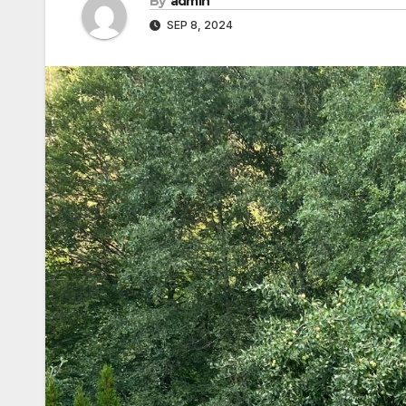
By
admin
SEP 8, 2024