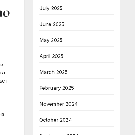
July 2025
June 2025
May 2025
April 2025
на
March 2025
та
ъст
February 2025
November 2024
на
October 2024