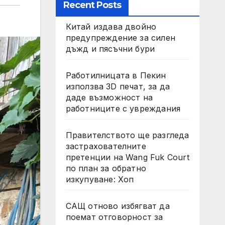
Recent Posts
Китай издава двойно
предупреждение за силен
дъжд и пясъчни бури
Работилницата в Пекин
използва 3D печат, за да
даде възможност на
работниците с увреждания
Правителството ще разгледа
застрахователните
претенции на Wang Fuk Court
по план за обратно
изкупуване: Хоп
САЩ отново избягват да
поемат отговорност за