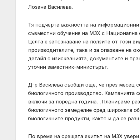
Лозана Василева.
Тя подчерта важността на информационнит
съвместни обучения на МЗХ с Национална с
Целта е запознаване на ползите от този в
производителите, така и за опазване на ок
детайл с изискванията, документите и пра
уточни заместник-министърът.
Д-р Василева съобщи още, че през месец 
биологичното производство. Кампанията с
включи за поредна година. „Планираме раз
биологичното земеделие сред широката об
биологичните продукти, както и да се разш
По време на срещата екипът на МЗХ увери