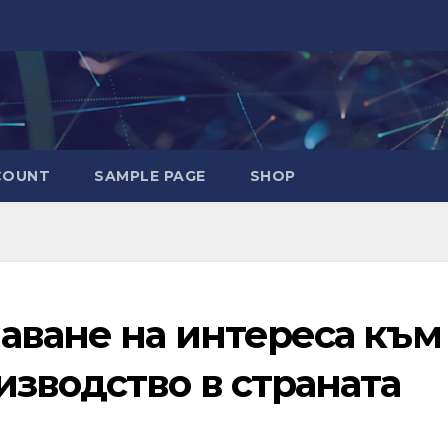
COUNT
SAMPLE PAGE
SHOP
аване на интереса към
изводство в страната