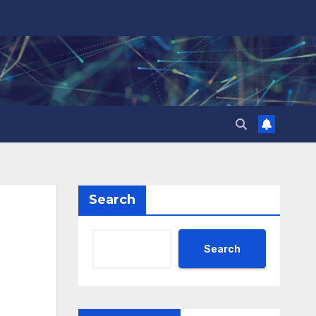
Search
Search