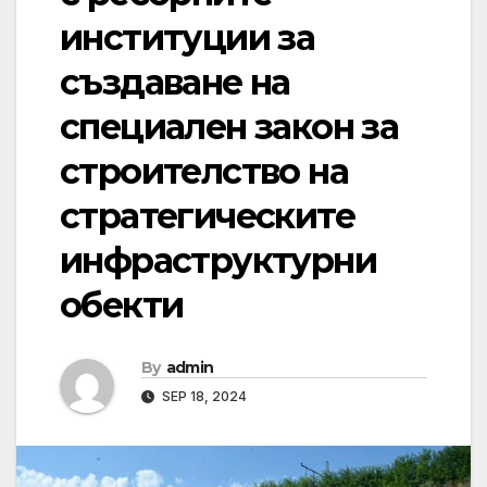
институции за
създаване на
специален закон за
строителство на
стратегическите
инфраструктурни
обекти
By
admin
SEP 18, 2024