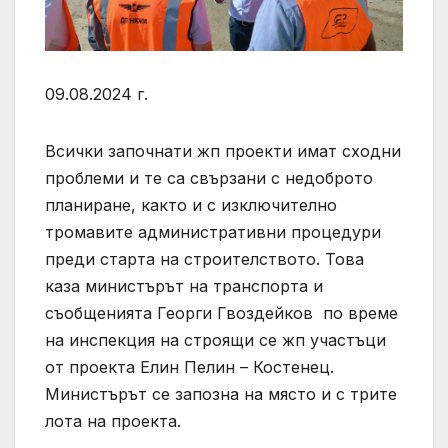
09.08.2024 г.
Всички започнати жп проекти имат сходни
проблеми и те са свързани с недоброто
планиране, както и с изключително
тромавите административни процедури
преди старта на строителството. Това
каза министърът на транспорта и
съобщенията Георги Гвоздейков по време
на инспекция на строящи се жп участъци
от проекта Елин Пелин – Костенец.
Министърът се запозна на място и с трите
лота на проекта.