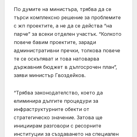
По думите на министъра, трябва да се
търси комплексно решение за проблемите
с жп проектите, а не да се действа “на
парче” за всеки отделен участък. “Колкото
повече бавим проектите, заради
административни пречки, толкова повече
те се оскъпяват и това натоварва
държавния бюджет в дългосрочен план”,
заяви министър Гвоздейков.
“Трябва законодателство, което да
елиминира дългите процедури за
инфраструктурните обекти от
стратегическо значение. Затова ще
инициирам разговори с ресорните
институции за създаването на специален