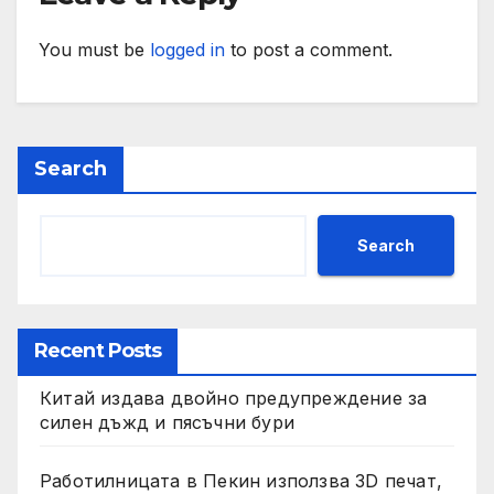
You must be
logged in
to post a comment.
Search
Search
Recent Posts
Китай издава двойно предупреждение за
силен дъжд и пясъчни бури
Работилницата в Пекин използва 3D печат,