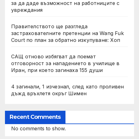
за да даде възможност на работниците с
увреждания
Правителството ще разгледа
застрахователните претенции на Wang Fuk
Court по план за обратно изкупуване: Хоп
САЩ отново избягват да поемат
отговорност за нападението в училище в
Иран, при което загинаха 155 души
4 загинали, 1 изчезнал, след като проливен
дъжд връхлетя окръг Шимен
Recent Comments
No comments to show.