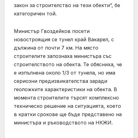
закон за строителство на тези обекти”, бе
категоричен той.
Министър Гвоздейков посети
новостроящия се тунел край Вакарел, с
дължина от почти 7 км. На място
строителите запознаха министъра със
строителството на обекта. Те обясниха, че
е изпълнена около 1/3 от тунела, но има
сериозни предизвикателства заради
геоложките характеристики на обекта. В
момента строителите търсят комплексно
техническо решение на ситуацията, което
в кратки срокове ще бъде представено на
министъра и ръководството на НКЖИ.