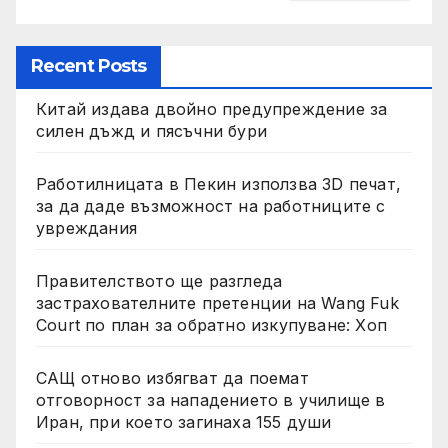
Recent Posts
Китай издава двойно предупреждение за
силен дъжд и пясъчни бури
Работилницата в Пекин използва 3D печат,
за да даде възможност на работниците с
увреждания
Правителството ще разгледа
застрахователните претенции на Wang Fuk
Court по план за обратно изкупуване: Хоп
САЩ отново избягват да поемат
отговорност за нападението в училище в
Иран, при което загинаха 155 души