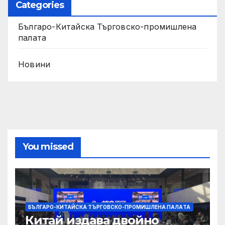
Categories
Българо-Китайска Търговско-промишлена
палaта
Новини
You missed
БЪЛГАРО-КИТАЙСКА ТЪРГОВСКО-ПРОМИШЛЕНА ПАЛAТА
Китай издава двойно