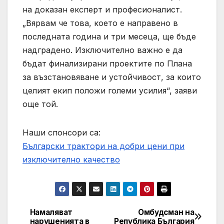
на доказан експерт и професионалист.
„Вярвам че това, което е направено в
последната година и три месеца, ще бъде
надградено. Изключително важно е да
бъдат финализирани проектите по Плана
за възстановяване и устойчивост, за които
целият екип положи големи усилия“, заяви
още той.
Наши спонсори са:
Български трактори на добри цени при
изключително качество
Намаляват
Омбудсман на
Post
нарушенията в
Република България