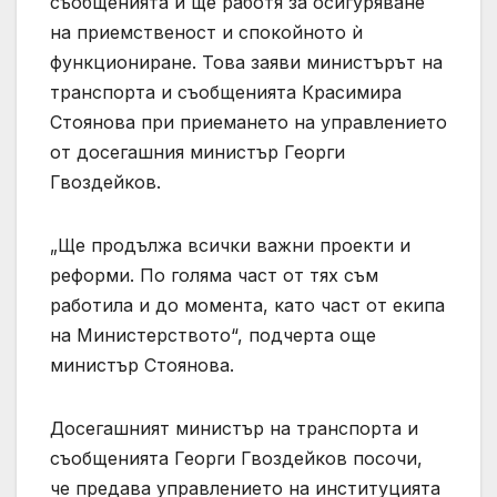
съобщенията и ще работя за осигуряване
на приемственост и спокойното ѝ
функциониране. Това заяви министърът на
транспорта и съобщенията Красимира
Стоянова при приемането на управлението
от досегашния министър Георги
Гвоздейков.
„Ще продължа всички важни проекти и
реформи. По голяма част от тях съм
работила и до момента, като част от екипа
на Министерството“, подчерта още
министър Стоянова.
Досегашният министър на транспорта и
съобщенията Георги Гвоздейков посочи,
че предава управлението на институцията