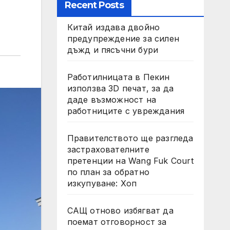
Recent Posts
Китай издава двойно
предупреждение за силен
дъжд и пясъчни бури
Работилницата в Пекин
използва 3D печат, за да
даде възможност на
работниците с увреждания
Правителството ще разгледа
застрахователните
претенции на Wang Fuk Court
по план за обратно
изкупуване: Хоп
САЩ отново избягват да
поемат отговорност за