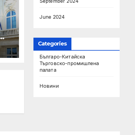
September 2024
June 2024
Categories
Българо-Китайска
Търговско-промишлена
палaта
Новини