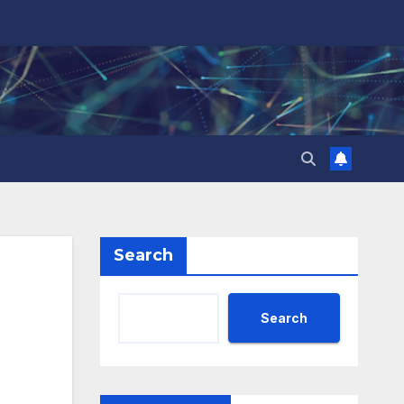
Search
Search