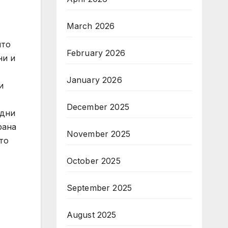
March 2026
ято
February 2026
ни и
January 2026
и
December 2025
одни
рана
November 2025
то
October 2025
September 2025
August 2025