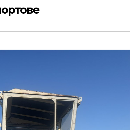
портове