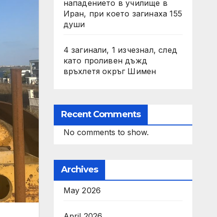
нападението в училище в
Иран, при което загинаха 155
души
4 загинали, 1 изчезнал, след
като проливен дъжд
връхлетя окръг Шимен
Recent Comments
No comments to show.
Archives
May 2026
April 2026