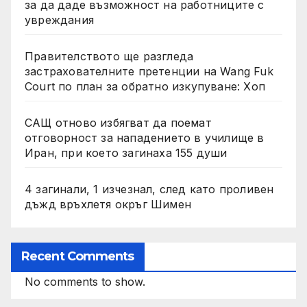
за да даде възможност на работниците с
увреждания
Правителството ще разгледа
застрахователните претенции на Wang Fuk
Court по план за обратно изкупуване: Хоп
САЩ отново избягват да поемат
отговорност за нападението в училище в
Иран, при което загинаха 155 души
4 загинали, 1 изчезнал, след като проливен
дъжд връхлетя окръг Шимен
Recent Comments
No comments to show.