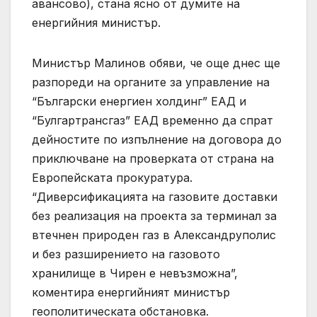
авансово), стана ясно от думите на
енергийния министър.
Министър Малинов обяви, че още днес ще
разпореди на органите за управление на
“Български енергиен холдинг” ЕАД и
“Булгартрансгаз” ЕАД временно да спрат
дейностите по изпълнение на договора до
приключване на проверката от страна на
Европейската прокуратура.
“Диверсификацията на газовите доставки
без реализация на проекта за терминал за
втечнен природен газ в Александруполис
и без разширението на газовото
хранилище в Чирен е невъзможна”,
коментира енергийният министър
геополитическата обстановка.