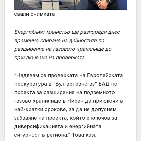
свали снимката
Енергийният министър ще разпореди днес
временно спиране на дейностите по
разширение на газовото хранилище до
приключване на проверката
“Надявам се проверката на Европейската
прокуратура в “Булгартрансгаз” ЕАД по
проекта за разширение на подземното
газово хранилище в Чирен да приключи в
най-кратки срокове, за да не допуснем
забавяне на проекта, който е ключов за
диверсификацията и енергийната
сигурност в региона.” Това каза