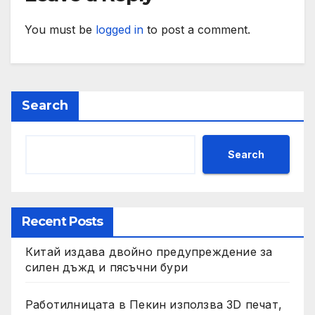
You must be
logged in
to post a comment.
Search
Search
Recent Posts
Китай издава двойно предупреждение за
силен дъжд и пясъчни бури
Работилницата в Пекин използва 3D печат,