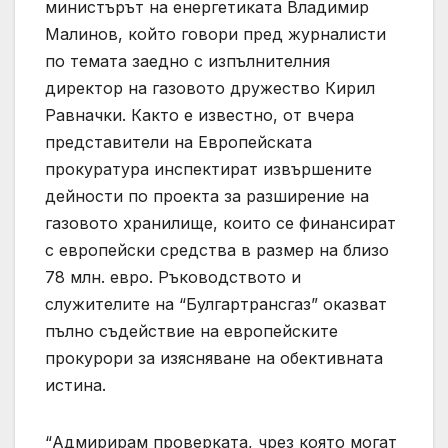
министърът на енергетиката Владимир
Малинов, който говори пред журналисти
по темата заедно с изпълнителния
директор на газовото дружество Кирил
Равначки. Както е известно, от вчера
представители на Европейската
прокуратура инспектират извършените
дейности по проекта за разширение на
газовото хранилище, които се финансират
с европейски средства в размер на близо
78 млн. евро. Ръководството и
служителите на “Булгартрансгаз” оказват
пълно съдействие на европейските
прокурори за изясняване на обективната
истина.
“Адмирирам проверката, чрез която могат