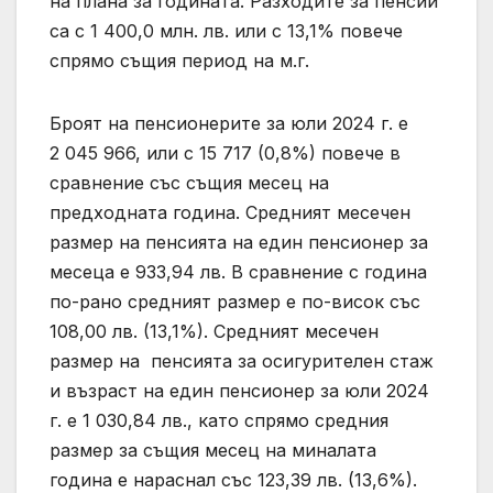
на плана за годината. Разходите за пенсии
са с 1 400,0 млн. лв. или с 13,1% повече
спрямо същия период на м.г.
Броят на пенсионерите за юли 2024 г. е
2 045 966, или с 15 717 (0,8%) повече в
сравнение със същия месец на
предходната година. Средният месечен
размер на пенсията на един пенсионер за
месеца е 933,94 лв. В сравнение с година
по-рано средният размер е по-висок със
108,00 лв. (13,1%). Средният месечен
размер на пенсията за осигурителен стаж
и възраст на един пенсионер за юли 2024
г. е 1 030,84 лв., като спрямо средния
размер за същия месец на миналата
година е нараснал със 123,39 лв. (13,6%).