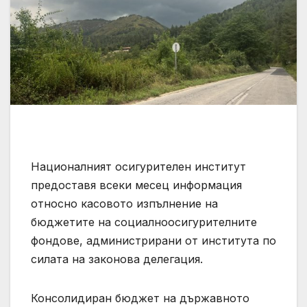
Националният осигурителен институт
предоставя всеки месец информация
относно касовото изпълнение на
бюджетите на социалноосигурителните
фондове, администрирани от института по
силата на законова делегация.
Консолидиран бюджет на държавното