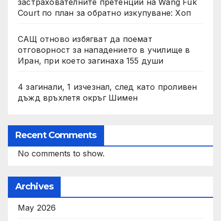
застрахователните претенции на Wang Fuk
Court по план за обратно изкупуване: Хоп
САЩ отново избягват да поемат
отговорност за нападението в училище в
Иран, при което загинаха 155 души
4 загинали, 1 изчезнал, след като проливен
дъжд връхлетя окръг Шимен
Recent Comments
No comments to show.
Archives
May 2026