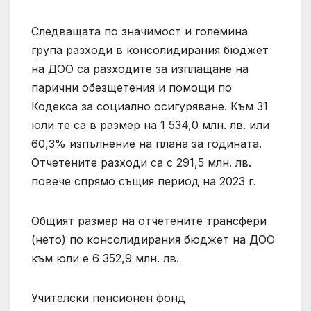
Следващата по значимост и големина
група разходи в консолидирания бюджет
на ДОО са разходите за изплащане на
парични обезщетения и помощи по
Кодекса за социално осигуряване. Към 31
юли те са в размер на 1 534,0 млн. лв. или
60,3% изпълнение на плана за годината.
Отчетените разходи са с 291,5 млн. лв.
повече спрямо същия период на 2023 г.
Общият размер на отчетените трансфери
(нето) по консолидирания бюджет на ДОО
към юли е 6 352,9 млн. лв.
Учителски пенсионен фонд