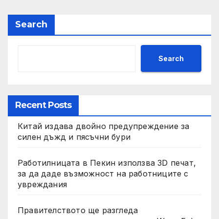
Search
Search
Recent Posts
Китай издава двойно предупреждение за
силен дъжд и пясъчни бури
Работилницата в Пекин използва 3D печат,
за да даде възможност на работниците с
увреждания
Правителството ще разгледа