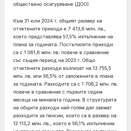
обществено осигуряване (ДОО)
Към 31 юли 2024 г. общият размер на
отчетените приходи е 7 413,6 млн. лв.,
което представлява 57,5% изпълнение на
плана за годината. Постъпилите приходи
са с 1 061,6 млн. лв. повече в сравнение
със същия период на 2023 г. Общо
отчетените разходи възлизат на 13 755,5
млн. лв. или 56,5% от заложените в плана
за годината. Разходите са с 1 708,2 млн. лв.
повече в сравнение с първите седем
месеца на миналата година. В структурата
на общите разходи най-голям дял заемат
разходите за пенсии, които са в размер на
12 113,2 млн. лв., което е 56,1% изпълнение