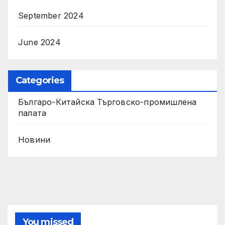
September 2024
June 2024
Categories
Българо-Китайска Търговско-промишлена
палaта
Новини
You missed