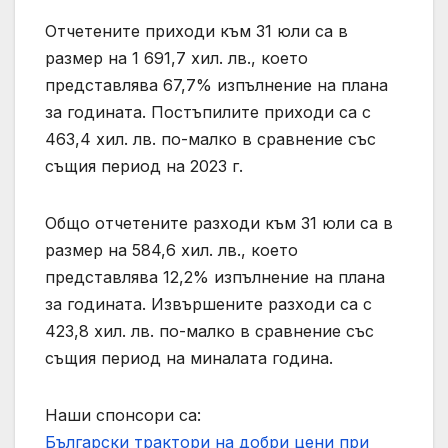
Отчетените приходи към 31 юли са в
размер на 1 691,7 хил. лв., което
представлява 67,7% изпълнение на плана
за годината. Постъпилите приходи са с
463,4 хил. лв. по-малко в сравнение със
същия период на 2023 г.
Общо отчетените разходи към 31 юли са в
размер на 584,6 хил. лв., което
представлява 12,2% изпълнение на плана
за годината. Извършените разходи са с
423,8 хил. лв. по-малко в сравнение със
същия период на миналата година.
Наши спонсори са:
Български трактори на добри цени при