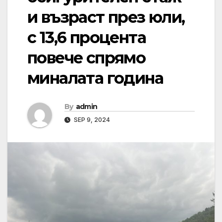
и възраст през юли,
с 13,6 процента
повече спрямо
миналата година
By
admin
SEP 9, 2024