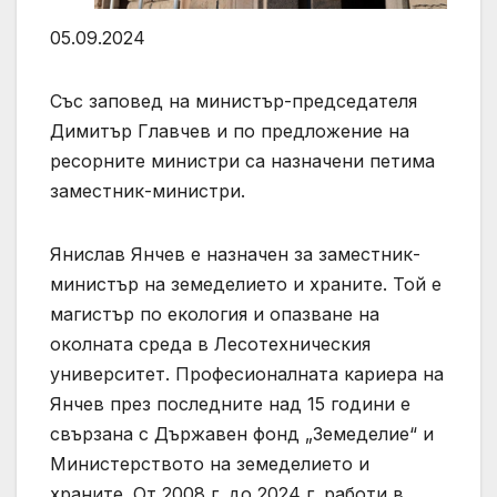
05.09.2024
Със заповед на министър-председателя
Димитър Главчев и по предложение на
ресорните министри са назначени петима
заместник-министри.
Янислав Янчев е назначен за заместник-
министър на земеделието и храните. Той е
магистър по екология и опазване на
околната среда в Лесотехническия
университет. Професионалната кариера на
Янчев през последните над 15 години е
свързана с Държавен фонд „Земеделие“ и
Министерството на земеделието и
храните. От 2008 г. до 2024 г. работи в