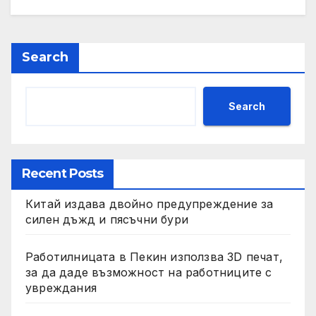
Search
Search
Recent Posts
Китай издава двойно предупреждение за
силен дъжд и пясъчни бури
Работилницата в Пекин използва 3D печат,
за да даде възможност на работниците с
увреждания