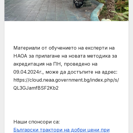
Материали от обучението на експерти на
НАОА за прилагане на новата методика за
акредитация на ПН, проведено на
09.04.2024г., може да достъпите на адрес:
https://cloud.neaa.government.bg/index.php/s/
QL3GJamfBSF2Kb2
Наши спонсори са:
Български трактори на добри цени при