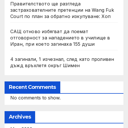
Правителството ще разгледа
застрахователните претенции на Wang Fuk
Court по план за обратно изкупуване: Хоп
САЩ отново избягват да поемат
отговорност за нападението в училище в
Иран, при което загинаха 155 души
4 загинали, 1 изчезнал, след като проливен
дъжд връхлетя окръг Шимен
Recent Comments
No comments to show.
Archives