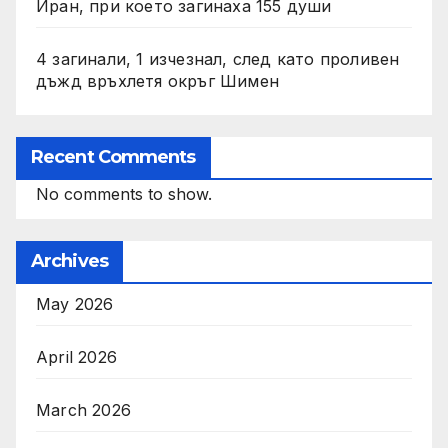
Иран, при което загинаха 155 души
4 загинали, 1 изчезнал, след като проливен
дъжд връхлетя окръг Шимен
Recent Comments
No comments to show.
Archives
May 2026
April 2026
March 2026