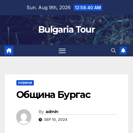
Skip
Sun. Aug 9th, 2026
12:58:41 AM
to
content
Bulgaria Tour
НОВИНИ
Община Бургас
By
admin
SEP 10, 2024