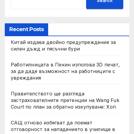
Search
Recent Posts
Китай издава двойно предупреждение за
силен дъжд и пясъчни бури
Работилницата в Пекин използва 3D печат,
за да даде възможност на работниците с
увреждания
Правителството ще разгледа
застрахователните претенции на Wang Fuk
Court по план за обратно изкупуване: Хоп
САЩ отново избягват да поемат
отговорност за нападението в училище в