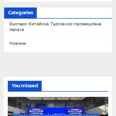
Categories
Българо-Китайска Търговско-промишлена
палaта
Новини
You missed