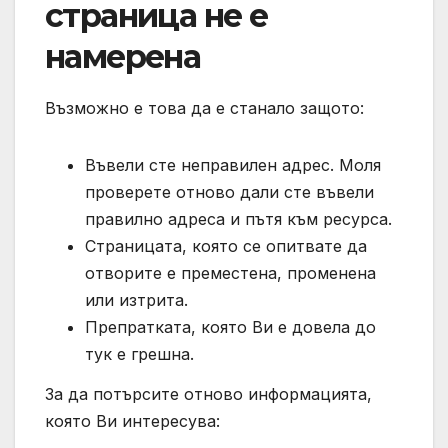
страница не е
намерена
Възможно е това да е станало защото:
Въвели сте неправилен адрес. Моля
проверете отново дали сте въвели
правилно адреса и пътя към ресурса.
Страницата, която се опитвате да
отворите е преместена, променена
или изтрита.
Препратката, която Ви е довела до
тук е грешна.
За да потърсите отново информацията,
която Ви интересува: