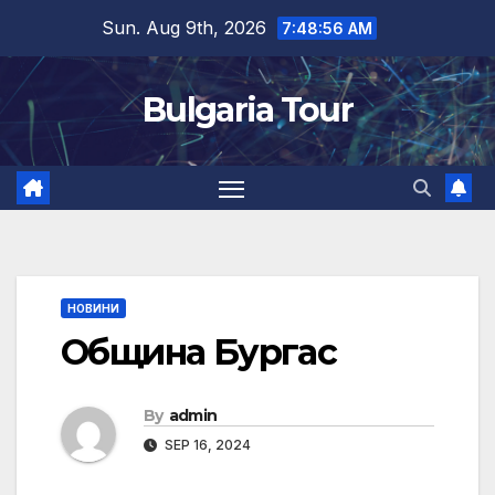
Skip
Sun. Aug 9th, 2026
7:48:57 AM
to
content
Bulgaria Tour
НОВИНИ
Община Бургас
By
admin
SEP 16, 2024