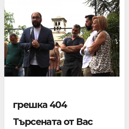
грешка 404
Търсената от Вас