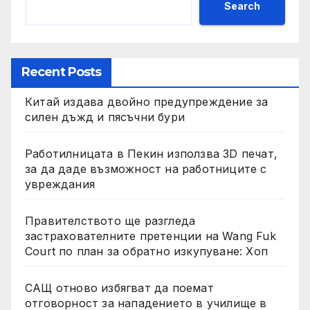
Search
Recent Posts
Китай издава двойно предупреждение за
силен дъжд и пясъчни бури
Работилницата в Пекин използва 3D печат,
за да даде възможност на работниците с
увреждания
Правителството ще разгледа
застрахователните претенции на Wang Fuk
Court по план за обратно изкупуване: Хоп
САЩ отново избягват да поемат
отговорност за нападението в училище в