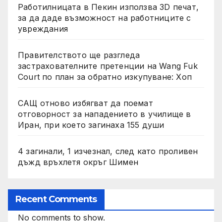
Работилницата в Пекин използва 3D печат,
за да даде възможност на работниците с
увреждания
Правителството ще разгледа
застрахователните претенции на Wang Fuk
Court по план за обратно изкупуване: Хоп
САЩ отново избягват да поемат
отговорност за нападението в училище в
Иран, при което загинаха 155 души
4 загинали, 1 изчезнал, след като проливен
дъжд връхлетя окръг Шимен
Recent Comments
No comments to show.