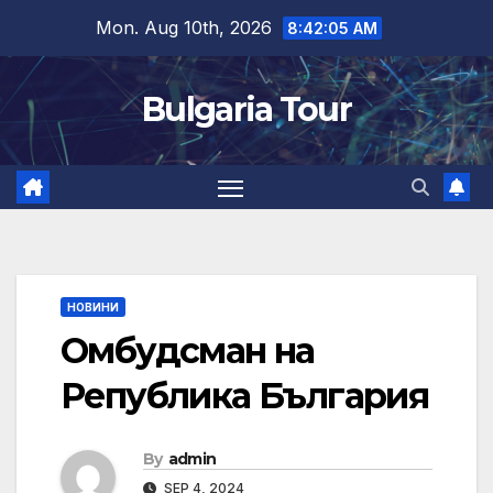
Skip
Mon. Aug 10th, 2026
8:42:06 AM
to
content
Bulgaria Tour
НОВИНИ
Омбудсман на
Република България
By
admin
SEP 4, 2024