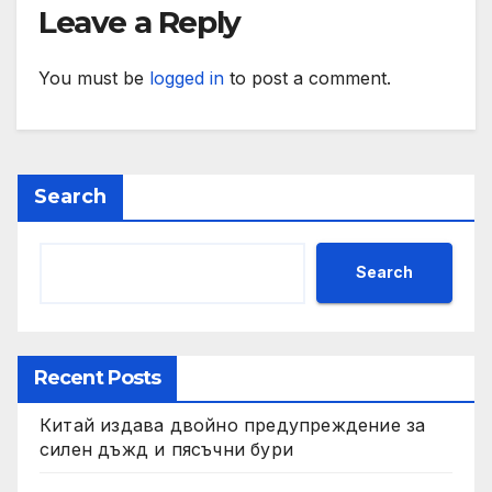
Leave a Reply
You must be
logged in
to post a comment.
Search
Search
Recent Posts
Китай издава двойно предупреждение за
силен дъжд и пясъчни бури