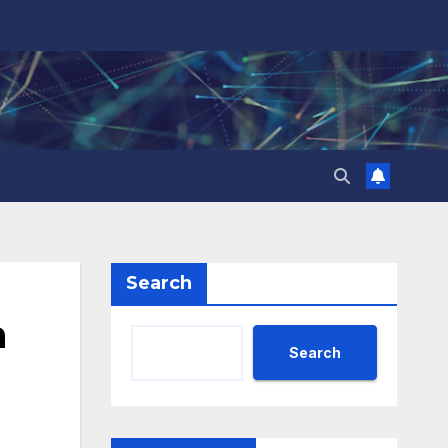
Search
а
Search