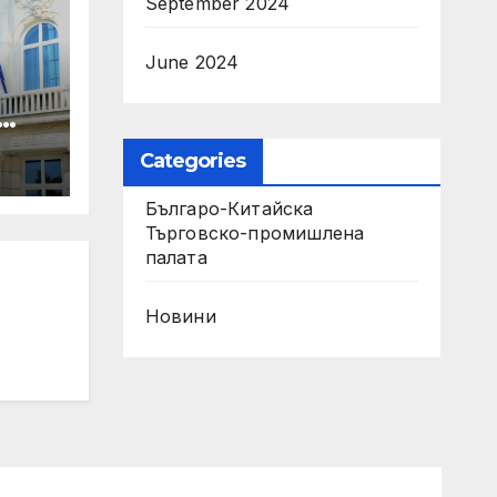
September 2024
June 2024
Categories
Българо-Китайска
Търговско-промишлена
палaта
Новини