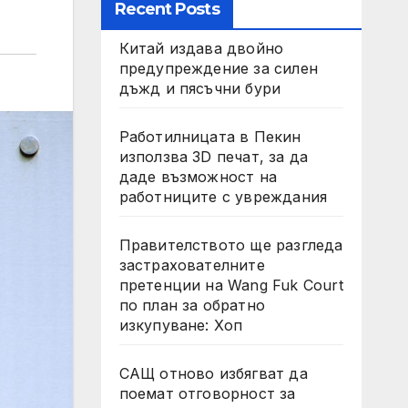
Recent Posts
Китай издава двойно
предупреждение за силен
дъжд и пясъчни бури
Работилницата в Пекин
използва 3D печат, за да
даде възможност на
работниците с увреждания
Правителството ще разгледа
застрахователните
претенции на Wang Fuk Court
по план за обратно
изкупуване: Хоп
САЩ отново избягват да
поемат отговорност за