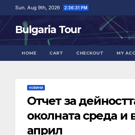
Skip
Sun. Aug 9th, 2026
2:36:32 PM
to
content
Bulgaria Tour
HOME
CART
CHECKOUT
MY AC
НОВИНИ
Отчет за дейностт
околната среда и 
април