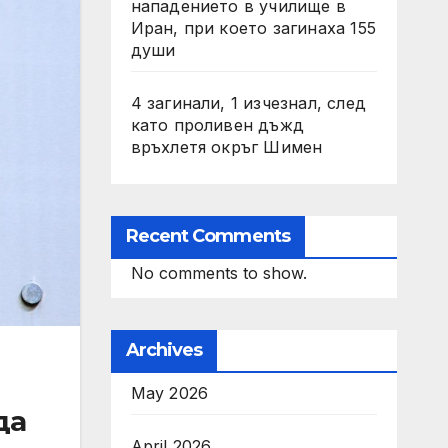
нападението в училище в
Иран, при което загинаха 155
души
4 загинали, 1 изчезнал, след
като проливен дъжд
връхлетя окръг Шимен
Recent Comments
No comments to show.
Archives
May 2026
да
April 2026