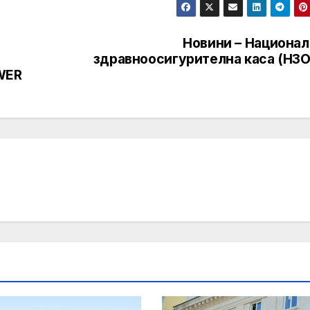
Новини – Национал
здравноосигурителна каса (НЗО
WER