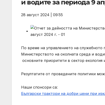
и водите за периода 9 апр
28 август 2024 | 09:55
По време на управлението на служебното п
Министерството на околната среда и води
основните приоритети в сектор екология и
Резултатите от проведените политики мож
Наши спонсори са:
Български трактори на добри цени при из