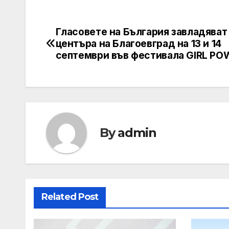
Гласовете на България завладяват
Post
центъра на Благоевград на 13 и 14
navigation
септември във фестивала GIRL PO
By
admin
Related Post