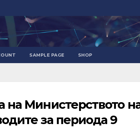
COUNT
SAMPLE PAGE
SHOP
а на Министерството н
водите за периода 9