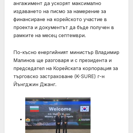
ангажимент да ускорят максимално
издаването на писмо за намерение за
финансиране на корейското участие в
проекта и документът да бъде получен в
рамките на месец септември.
По-късно енергийният министър Владимир
Малинов ще разговаря и с президента и
председател на Корейската корпорация за
търговско застраховане (K-SURE) г-н
Йънгджин Джанг.