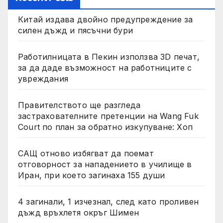
Китай издава двойно предупреждение за
силен дъжд и пясъчни бури
Работилницата в Пекин използва 3D печат,
за да даде възможност на работниците с
увреждания
Правителството ще разгледа
застрахователните претенции на Wang Fuk
Court по план за обратно изкупуване: Хоп
САЩ отново избягват да поемат
отговорност за нападението в училище в
Иран, при което загинаха 155 души
4 загинали, 1 изчезнал, след като проливен
дъжд връхлетя окръг Шимен