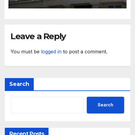
Leave a Reply
You must be
logged in
to post a comment.
Search
Search
Recent Posts