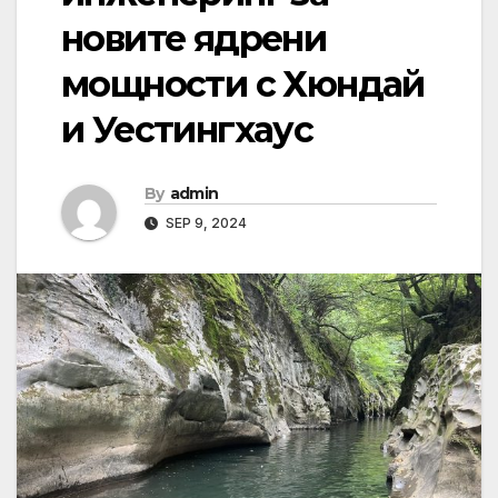
новите ядрени
мощности с Хюндай
и Уестингхаус
By
admin
SEP 9, 2024