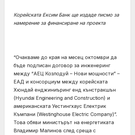
Корейската Ексим Банк ще издаде писмо за
намерение за финансиране на проекта
“Очакваме до края на месец октомври да
бъде подписан договор за инженеринг
между “АЕЦ Козлодуй – Нови мощности” –
ЕАД и консорциум между корейската
Хюндай енджиниъринг енд кънстракшън
(Hyundai Engineering and Construction) и
американската Уестингхаус Електрик
Къмпани (Westinghouse Electric Company)”.
Това обяви министърът на енергетиката
Владимир Малинов след среща с