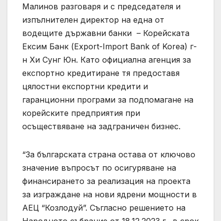
Малинов разговаря и с председателя и
изпълнителен директор на една от
водещите държавни банки – Корейската
Ексим Банк (Export-Import Bank of Korea) г-
н Хи Сунг Юн. Като официална агенция за
експортно кредитиране тя предоставя
цялостни експортни кредити и
гаранционни програми за подпомагане на
корейските предприятия при
осъществяване на задграничен бизнес.
“За българската страна остава от ключово
значение въпросът по осигуряване на
финансирането за реализация на проекта
за изграждане на нови ядрени мощности в
АЕЦ “Козлодуй”. Съгласно решението на