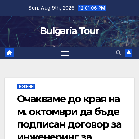
Skip
Sun. Aug 9th, 2026
12:01:07 PM
to
content
Bulgaria Tour
НОВИНИ
Очакваме до края на
м. октомври да бъде
подписан договор за
инженеринг за