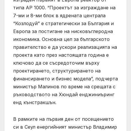
типа AP 1000. “Проектът за изграждане на
7-ми и 8-ми блок в ядрената централа
“Козлодуй” е стратегически за България и
Европа за постигане на нисковъглеродна
икономика. Основна цел за българското
правителство е да ускори реализацията на
проекта като през настоящата година е
ключово да се съсредоточим върху
проектирането, структурирането на
финансирането и бизнес модела”, подчерта
министър Малинов по време на срещата с
ръководството на Хюндай енджиниъринг
енд кънстракшън.
В рамките на първия ден от посещението
си в Сеул енергийният министър Владимир