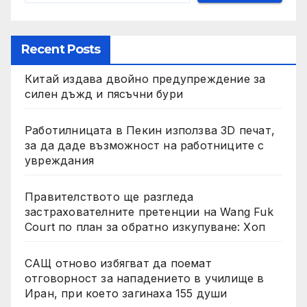
Recent Posts
Китай издава двойно предупреждение за
силен дъжд и пясъчни бури
Работилницата в Пекин използва 3D печат,
за да даде възможност на работниците с
увреждания
Правителството ще разгледа
застрахователните претенции на Wang Fuk
Court по план за обратно изкупуване: Хоп
САЩ отново избягват да поемат
отговорност за нападението в училище в
Иран, при което загинаха 155 души