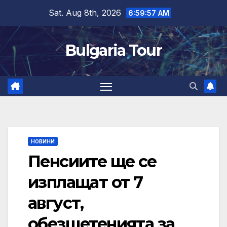
Skip
Sat. Aug 8th, 2026
6:59:57 AM
to
content
Bulgaria Tour
НОВИНИ
Пенсиите ще се
изплащат от 7
август,
обезщетенията за