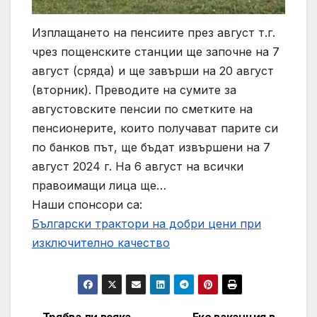
Изплащането на пенсиите през август т.г.
чрез пощенските станции ще започне на 7
август (сряда) и ще завърши на 20 август
(вторник). Преводите на сумите за
августовските пенсии по сметките на
пенсионерите, които получават парите си
по банков път, ще бъдат извършени на 7
август 2024 г. На 6 август на всички
правоимащи лица ще…
Наши спонсори са:
Български трактори на добри цени при
изключително качество