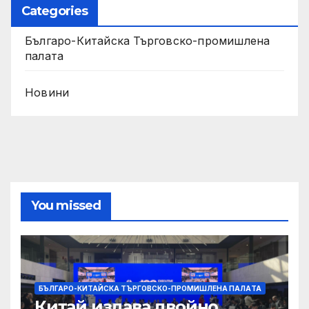
Categories
Българо-Китайска Търговско-промишлена
палaта
Новини
You missed
БЪЛГАРО-КИТАЙСКА ТЪРГОВСКО-ПРОМИШЛЕНА ПАЛAТА
Китай издава двойно