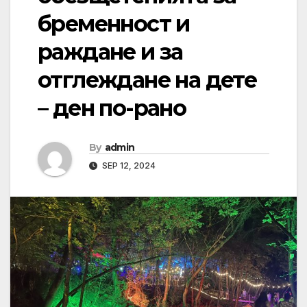
бременност и
раждане и за
отглеждане на дете
– ден по-рано
By
admin
SEP 12, 2024