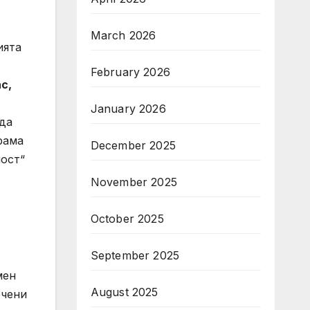
March 2026
ията
February 2026
с,
January 2026
да
рама
December 2025
ост“
November 2025
October 2025
September 2025
мен
August 2025
очени