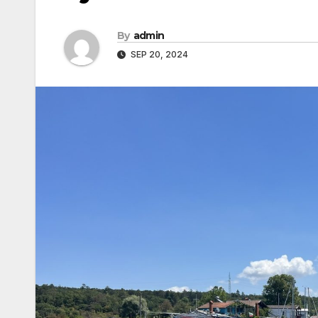
By
admin
SEP 20, 2024