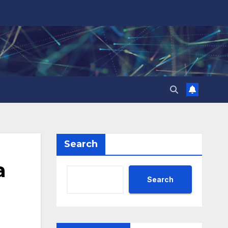
Search
а
Search