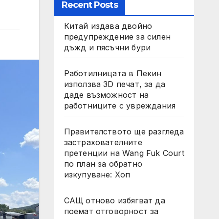
Recent Posts
Китай издава двойно
предупреждение за силен
дъжд и пясъчни бури
Работилницата в Пекин
използва 3D печат, за да
даде възможност на
работниците с увреждания
Правителството ще разгледа
застрахователните
претенции на Wang Fuk Court
по план за обратно
изкупуване: Хоп
САЩ отново избягват да
поемат отговорност за