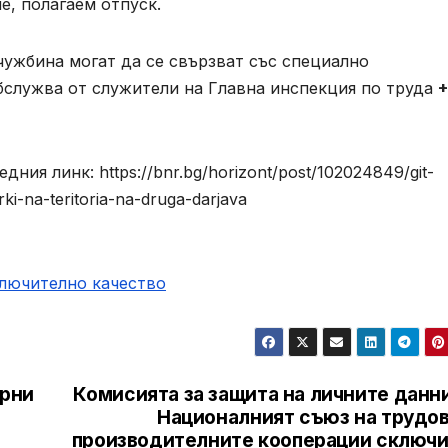
е, полагаем отпуск.
чужбина могат да се свързват със специално
обслужва от служители на Главна инспекция по труда
ия линк: https://bnr.bg/horizont/post/102024849/git-
-na-teritoria-na-druga-darjava
ключително качество
арни
Комисията за защита на личните данн
Националният съюз на трудов
производителните кооперации сключи