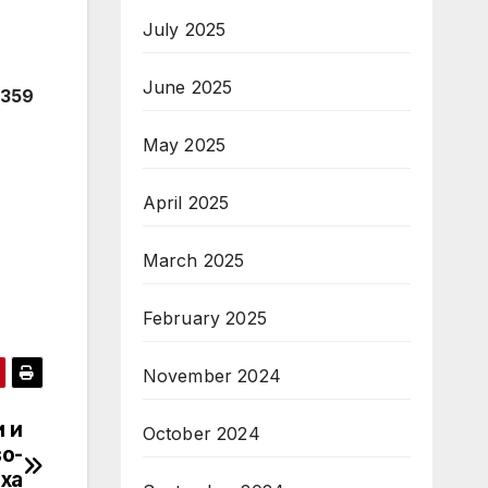
July 2025
June 2025
+359
May 2025
April 2025
March 2025
February 2025
November 2024
и и
October 2024
о-
ха