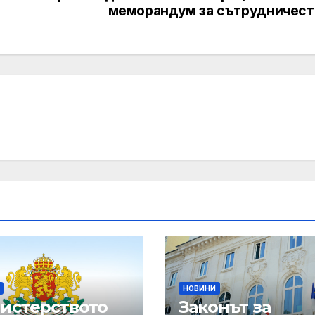
меморандум за сътрудничест
НОВИНИ
истерството
Законът за