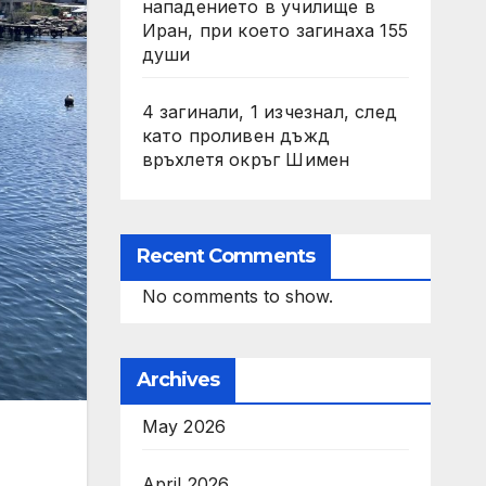
нападението в училище в
Иран, при което загинаха 155
души
4 загинали, 1 изчезнал, след
като проливен дъжд
връхлетя окръг Шимен
Recent Comments
No comments to show.
Archives
May 2026
April 2026