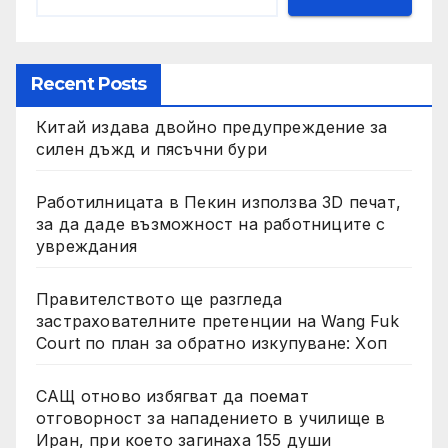
Recent Posts
Китай издава двойно предупреждение за
силен дъжд и пясъчни бури
Работилницата в Пекин използва 3D печат,
за да даде възможност на работниците с
увреждания
Правителството ще разгледа
застрахователните претенции на Wang Fuk
Court по план за обратно изкупуване: Хоп
САЩ отново избягват да поемат
отговорност за нападението в училище в
Иран, при което загинаха 155 души