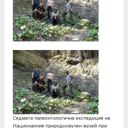
Седмата палеонтологична експедиция на
Националния природонаучен музей при