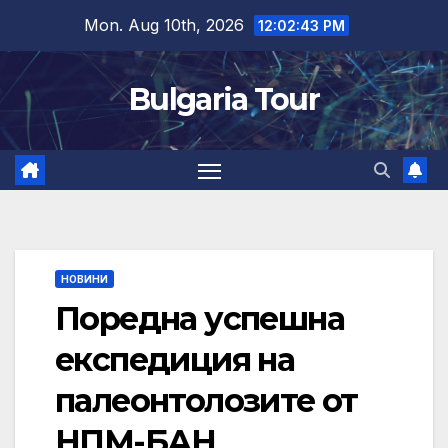
Skip
Mon. Aug 10th, 2026
12:02:44 PM
to
content
Bulgaria Tour
НОВИНИ
Поредна успешна
експедиция на
палеонтолозите от
НПМ-БАН