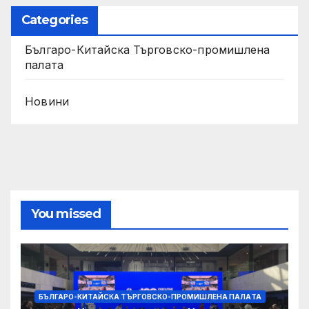
Categories
Българо-Китайска Търговско-промишлена
палaта
Новини
You missed
БЪЛГАРО-КИТАЙСКА ТЪРГОВСКО-ПРОМИШЛЕНА ПАЛAТА