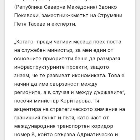
(Република Северна Македония) Звонко
Пекевски, заместник-кметът на Струмяни
Петя Тасева и експерти.
„Когато преди четири месеца поех поста
на служебен министър, за мен един от
основните приоритети беше да размразя
инфраструктурните проекти, защото
знаем, че те развиват икономиката. Това е
начин да има свързаност между
регионите, а в случая и между държавите“,
посочи министър Коритарова. Тя
акцентира на стратегическото значение на
граничния пункт и пътя, като част от
международния транспортен коридор
номер 8, който свързва Адриатическо и