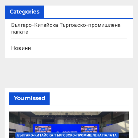
Categories
Българо-Китайска Търговско-промишлена
палaта
Новини
You missed
БЪЛГАРО-КИТАЙСКА ТЪРГОВСКО-ПРОМИШЛЕНА ПАЛAТА