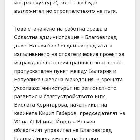
инфраструктура”, която ще бъде
възложител но строителството на пътя.
Това стана ясно на работна среща в
Областна администрация – Благоевград
днес. На нея бе обсъден напредъкът в
изпълнението на стратегическия проект за
изграждане на новия граничен контролно-
пропускателен пункт между България и
Република Северна Македония. В срещата
участваха министърът на регионалното
развитие и благоустройството инж.
Виолета Коритарова, началникът на
кабинета Кирил Габеров, председателят на
УС на АПИ инж. Йордан Вълчев,
областният управител на Благоевград
Георги Динев, кметът на Берово