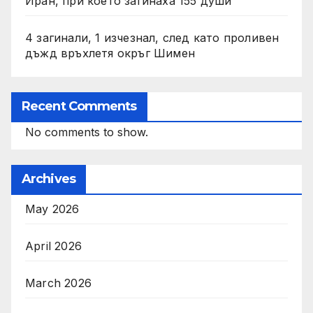
Иран, при което загинаха 155 души
4 загинали, 1 изчезнал, след като проливен
дъжд връхлетя окръг Шимен
Recent Comments
No comments to show.
Archives
May 2026
April 2026
March 2026