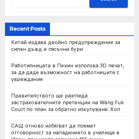
Recent Posts
Китай издава двойно предупреждение за
силен дъжд и пясъчни бури
Работилницата в Пекин използва 3D печат,
за да даде възможност на работниците с
увреждания
Правителството ще разгледа
застрахователните претенции на Wang Fuk
Court по план за обратно изкупуване: Хоп
САЩ отново избягват да поемат
отговорност за нападението в училище в