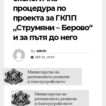
процедура по
проекта за ГКПП
„Струмяни – Берово“
и за пътя до него
By
admin
SEP 22, 2024