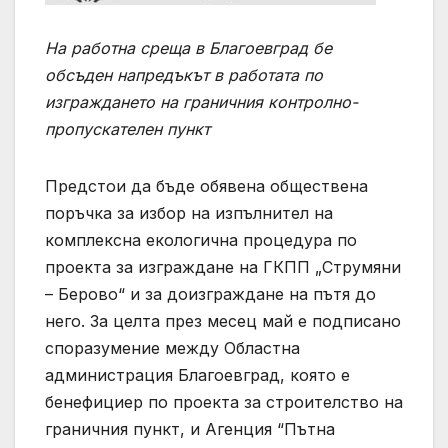
На работна среща в Благоевград бе
обсъден напредъкът в работата по
изграждането на граничния контролно-
пропускателен пункт
Предстои да бъде обявена обществена
поръчка за избор на изпълнител на
комплексна екологична процедура по
проекта за изграждане на ГКПП „Струмяни
– Берово“ и за доизграждане на пътя до
него. За целта през месец май е подписано
споразумение между Областна
администрация Благоевград, която е
бенефициер по проекта за строителство на
граничния пункт, и Агенция “Пътна