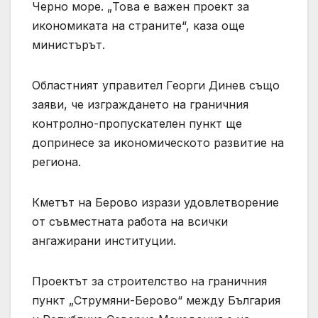
Черно море. „Това е важен проект за
икономиката на страните“, каза още
министърът.
Областният управител Георги Динев също
заяви, че изграждането на граничния
контролно-пропускателен пункт ще
допринесе за икономическото развитие на
региона.
Кметът на Берово изрази удовлетворение
от съвместната работа на всички
ангажирани институции.
Проектът за строителство на граничния
пункт „Струмяни-Берово“ между България