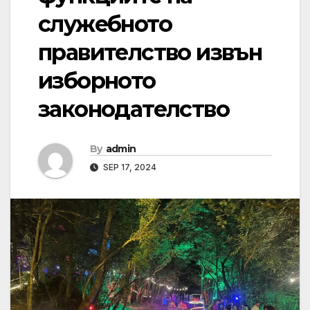
служебното
правителство извън
изборното
законодателство
By
admin
SEP 17, 2024