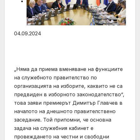
04.09.2024
„Няма да приема вменяване на функциите
на служебното правителство по
организацията на изборите, каквито не са
предвиден в изборното законодателство“,
това заяви премиерът Димитър Главчев в
началото на днешното правителствено
заседание. Той припомни, че основна
задача на служебния кабинет е
провеждането на честни и свободни