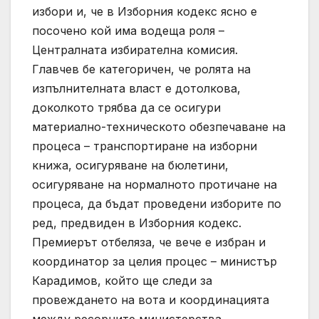
избори и, че в Изборния кодекс ясно е
посочено кой има водеща роля –
Централната избирателна комисия.
Главчев бе категоричен, че ролята на
изпълнителната власт е дотолкова,
доколкото трябва да се осигури
материално-техническото обезпечаване на
процеса – транспортиране на изборни
книжа, осигуряване на бюлетини,
осигуряване на нормалното протичане на
процеса, да бъдат проведени изборите по
ред, предвиден в Изборния кодекс.
Премиерът отбеляза, че вече е избран и
координатор за целия процес – министър
Карадимов, който ще следи за
провеждането на вота и координацията