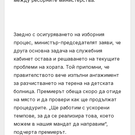
между ресорните министерства.
Заедно с осигуряването на изборния
процес, министър-председателят заяви, че
друга основна задача на служебния
кабинет остава и решаването на текущите
проблеми на хората. Той припомни, че
правителството вече изпълни ангажимент
за разчистването на терена на детската
болница. Премиерът обеща скоро да отиде
на място и да провери как ще продължат
процедурите. „Ще работим с ускорени
темпове, за да се реализира това, което
можем в нашия мандат да направим“,
подчерта премиерът.