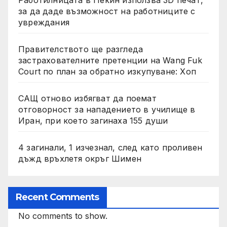
за да даде възможност на работниците с
увреждания
Правителството ще разгледа
застрахователните претенции на Wang Fuk
Court по план за обратно изкупуване: Хоп
САЩ отново избягват да поемат
отговорност за нападението в училище в
Иран, при което загинаха 155 души
4 загинали, 1 изчезнал, след като проливен
дъжд връхлетя окръг Шимен
Recent Comments
No comments to show.