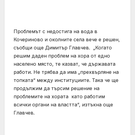
Проблемът с недостига на вода в
Кочериново и околните села вече е решен,
съобщи още Димитър Главчев. „Когато
решим даден проблем на хора от едно
населено място, те казват, че държавата
работи. Не трябва да има „прехвърляне на
топката“ между институциите. Така че ще
продължим да търсим решение на
проблемите на хората като работим
всички органи на властта“, изтъкна още
Главчев.