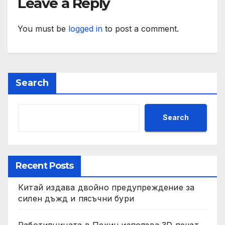
Leave a Reply
You must be
logged in
to post a comment.
Search
Search
Recent Posts
Китай издава двойно предупреждение за
силен дъжд и пясъчни бури
Работилницата в Пекин използва 3D печат,