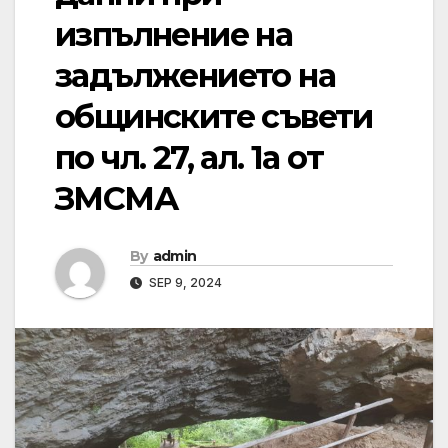
изпълнение на
задължението на
общинските съвети
по чл. 27, ал. 1а от
ЗМСМА
By
admin
SEP 9, 2024