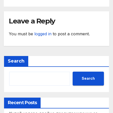
Leave a Reply
You must be
logged in
to post a comment.
Search
Search
Recent Posts