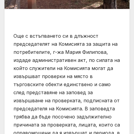
Още с встъпването си в длъжност
председателят на Комисията за защита на
потребителите, г-жа Мария Филипова,
издаде административен акт, по силата на
който служители на Комисията могат да
извършват проверки на място в
търговските обекти единствено и само
след представяне на заповед за
извършване на проверката, подписната от
председателя на Комисията. В заповедта
трябва да бъде посочено задължително
причината за проверката, лицата, които са
оправомощени да я извършат и периода, в