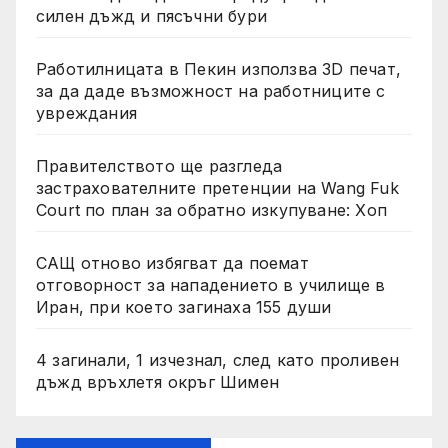
силен дъжд и пясъчни бури
Работилницата в Пекин използва 3D печат,
за да даде възможност на работниците с
увреждания
Правителството ще разгледа
застрахователните претенции на Wang Fuk
Court по план за обратно изкупуване: Хоп
САЩ отново избягват да поемат
отговорност за нападението в училище в
Иран, при което загинаха 155 души
4 загинали, 1 изчезнал, след като проливен
дъжд връхлетя окръг Шимен