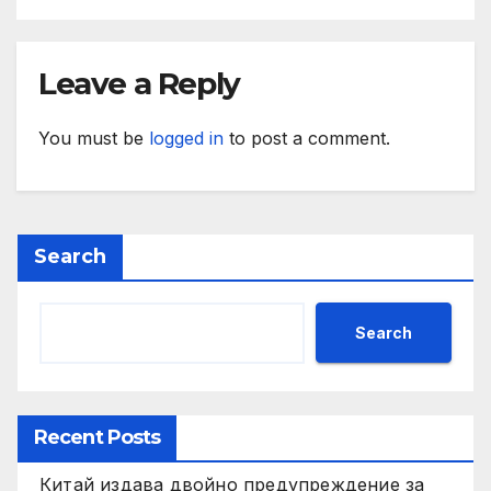
Leave a Reply
You must be
logged in
to post a comment.
Search
Search
Recent Posts
Китай издава двойно предупреждение за