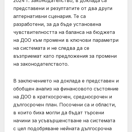
2024 г. законодателство, в доклада са
представени и резултатите от два други
алтернативни сценария. Те са
разработени, за да бъде установена
чувствителността на баланса на бюджета
на ДОО към промени в ключови параметри
на системата и не следва да се
възприемат като предложения за промени
на законодателството.
В заключението на доклада е представен и
обобщен анализ на финансовото състояние
на ДОО в краткосрочен, средносрочен и
дългосрочен план. Посочени са и области,
в които биха могли да бъдат търсени
начини за усъвършенстване на системата
с цел подобряване нейната дългосрочна