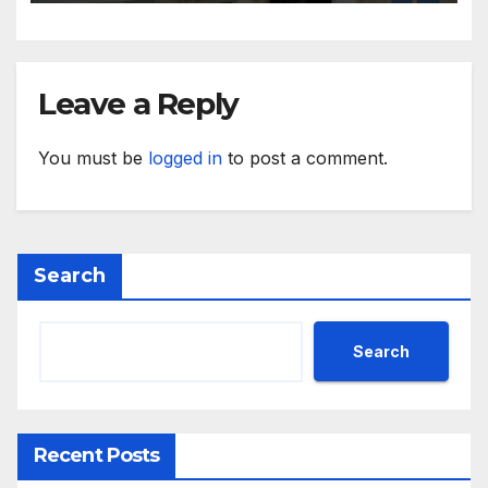
Leave a Reply
You must be
logged in
to post a comment.
Search
Search
Recent Posts