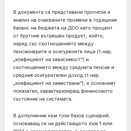
В документа са представени прогноза и
анализ на очакваните промени в годишния
баланс на бюджета на ДОО като процент
от брутния вътрешен продукт, който,
наред със съотношението между
пенсионерите и осигурените лица (т.нар.
„коефициент на зависимост“) и
съотношението между средната пенсия и
средния осигурителен доход (т.нар.
„коефициент на заместване“), е основният
показател, характеризиращ финансовото
състояние на системата.
В допълнение към този базов сценарий,
основаващ се на действащото към 1 юли