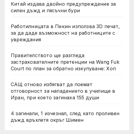
Китай издава двойно предупреждение за
силен дъжд и пясъчни бури
Работилницата в Пекин използва 3D печат,
за да даде възможност на работниците с
увреждания
Правителството ще разгледа
застрахователните претенции на Wang Fuk
Court по план за обратно изкупуване: Хоп
САЩ отново избягват да поемат
отговорност за нападението в училище в
Иран, при което загинаха 155 души
4 загинали, 1 изчезнал, след като проливен
дъжд връхлетя окръг Шимен