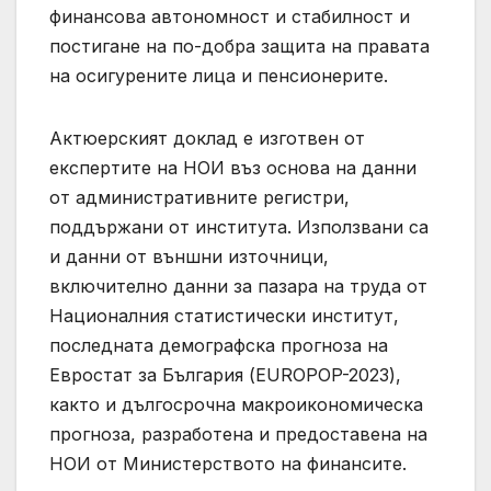
финансова автономност и стабилност и
постигане на по-добра защита на правата
на осигурените лица и пенсионерите.
Актюерският доклад е изготвен от
експертите на НОИ въз основа на данни
от административните регистри,
поддържани от института. Използвани са
и данни от външни източници,
включително данни за пазара на труда от
Националния статистически институт,
последната демографска прогноза на
Евростат за България (EUROPOP-2023),
както и дългосрочна макроикономическа
прогноза, разработена и предоставена на
НОИ от Министерството на финансите.