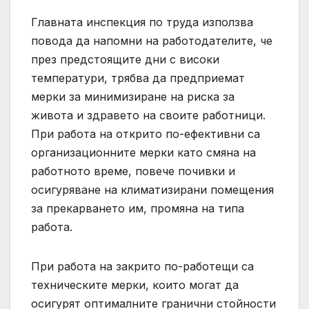
Главната инспекция по труда използва
повода да напомни на работодателите, че
през предстоящите дни с високи
температури, трябва да предприемат
мерки за минимизиране на риска за
живота и здравето на своите работници.
При работа на открито по-ефективни са
организационните мерки като смяна на
работното време, повече почивки и
осигуряване на климатизирани помещения
за прекарването им, промяна на типа
работа.
При работа на закрито по-работещи са
техническите мерки, които могат да
осигурят оптималните гранични стойности