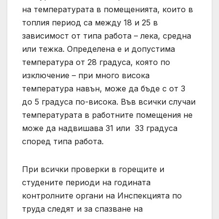
на температурата в помещенията, които в
топлия период са между 18 и 25 в
зависимост от типа работа – лека, средна
или тежка. Определена е и допустима
температура от 28 градуса, която по
изключение – при много висока
температура навън, може да бъде с от 3
до 5 градуса по-висока. Във всички случаи
температурата в работните помещения не
може да надвишава 31 или 33 градуса
според типа работа.
При всички проверки в горещите и
студените периоди на годината
контролните органи на Инспекцията по
труда следят и за спазване на