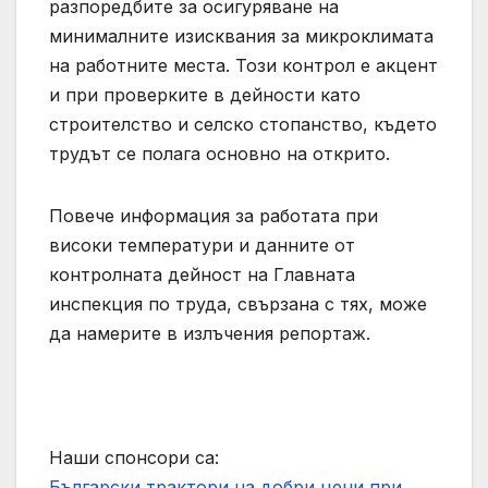
разпоредбите за осигуряване на
минималните изисквания за микроклимата
на работните места. Този контрол е акцент
и при проверките в дейности като
строителство и селско стопанство, където
трудът се полага основно на открито.
Повече информация за работата при
високи температури и данните от
контролната дейност на Главната
инспекция по труда, свързана с тях, може
да намерите в излъчения репортаж.
Наши спонсори са:
Български трактори на добри цени при