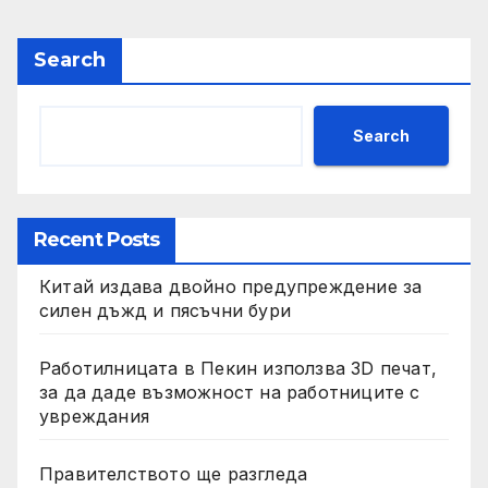
Search
Search
Recent Posts
Китай издава двойно предупреждение за
силен дъжд и пясъчни бури
Работилницата в Пекин използва 3D печат,
за да даде възможност на работниците с
увреждания
Правителството ще разгледа