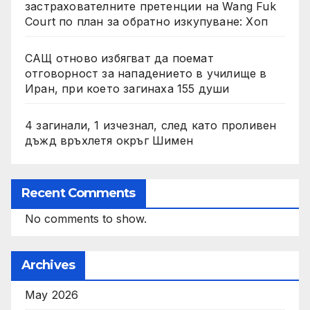
застрахователните претенции на Wang Fuk
Court по план за обратно изкупуване: Хоп
САЩ отново избягват да поемат
отговорност за нападението в училище в
Иран, при което загинаха 155 души
4 загинали, 1 изчезнал, след като проливен
дъжд връхлетя окръг Шимен
Recent Comments
No comments to show.
Archives
May 2026