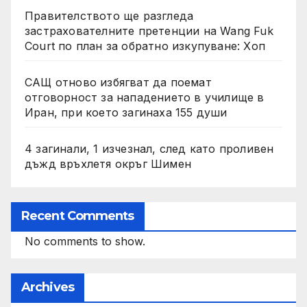
Правителството ще разгледа
застрахователните претенции на Wang Fuk
Court по план за обратно изкупуване: Хоп
САЩ отново избягват да поемат
отговорност за нападението в училище в
Иран, при което загинаха 155 души
4 загинали, 1 изчезнал, след като проливен
дъжд връхлетя окръг Шимен
Recent Comments
No comments to show.
Archives