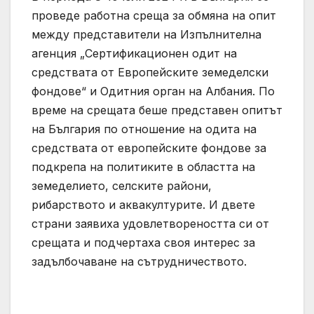
проведе работна среща за обмяна на опит
между представители на Изпълнителна
агенция „Сертификационен одит на
средствата от Европейските земеделски
фондове“ и Одитния орган на Албания. По
време на срещата беше представен опитът
на България по отношение на одита на
средствата от европейските фондове за
подкрепа на политиките в областта на
земеделието, селските райони,
рибарството и аквакултурите. И двете
страни заявиха удовлетвореността си от
срещата и подчертаха своя интерес за
задълбочаване на сътрудничеството.