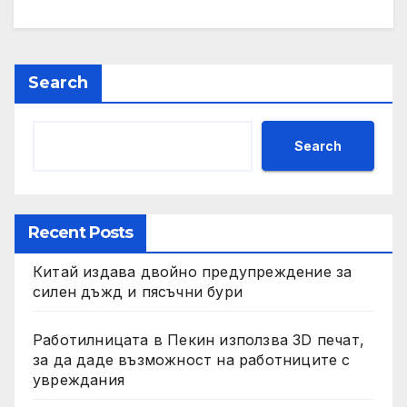
Search
Search
Recent Posts
Китай издава двойно предупреждение за
силен дъжд и пясъчни бури
Работилницата в Пекин използва 3D печат,
за да даде възможност на работниците с
увреждания