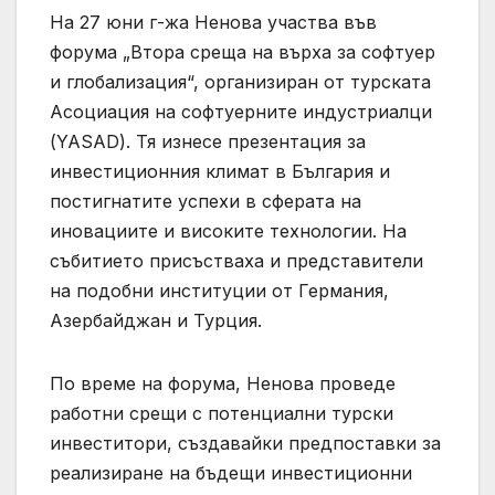
На 27 юни г-жа Ненова участва във
форума „Втора среща на върха за софтуер
и глобализация“, организиран от турската
Асоциация на софтуерните индустриалци
(YASAD). Тя изнесе презентация за
инвестиционния климат в България и
постигнатите успехи в сферата на
иновациите и високите технологии. На
събитието присъстваха и представители
на подобни институции от Германия,
Азербайджан и Турция.
По време на форума, Ненова проведе
работни срещи с потенциални турски
инвеститори, създавайки предпоставки за
реализиране на бъдещи инвестиционни