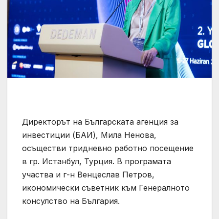
Директорът на Българската агенция за
инвестиции (БАИ), Мила Ненова,
осъществи тридневно работно посещение
в гр. Истанбул, Турция. В програмата
участва и г-н Венцеслав Петров,
икономически съветник към Генералното
консулство на България.