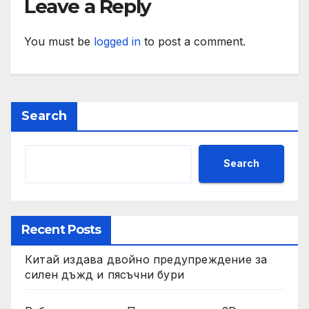
Leave a Reply
You must be
logged in
to post a comment.
Search
Search
Recent Posts
Китай издава двойно предупреждение за
силен дъжд и пясъчни бури