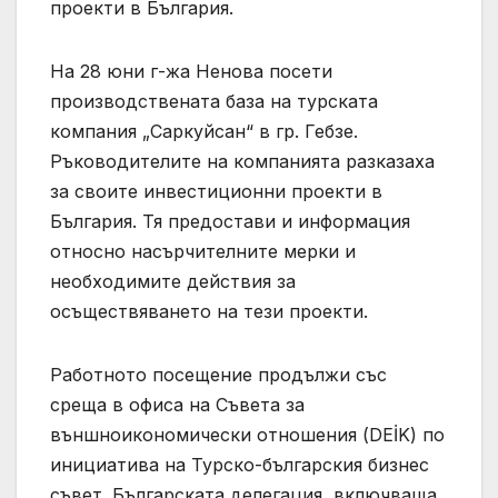
проекти в България.
На 28 юни г-жа Ненова посети
производствената база на турската
компания „Саркуйсан“ в гр. Гебзе.
Ръководителите на компанията разказаха
за своите инвестиционни проекти в
България. Тя предостави и информация
относно насърчителните мерки и
необходимите действия за
осъществяването на тези проекти.
Работното посещение продължи със
среща в офиса на Съвета за
външноикономически отношения (DEİK) по
инициатива на Турско-българския бизнес
съвет. Българската делегация, включваща