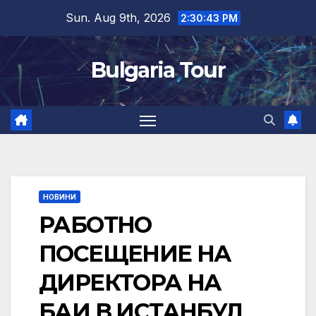
Skip
Sun. Aug 9th, 2026
2:30:44 PM
to
content
Bulgaria Tour
НОВИНИ
РАБОТНО
ПОСЕЩЕНИЕ НА
ДИРЕКТОРА НА
БАИ В ИСТАНБУЛ