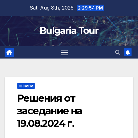
Skip
Sat. Aug 8th, 2026
2:29:54 PM
to
content
Bulgaria Tour
НОВИНИ
Решения от
заседание на
19.08.2024 г.