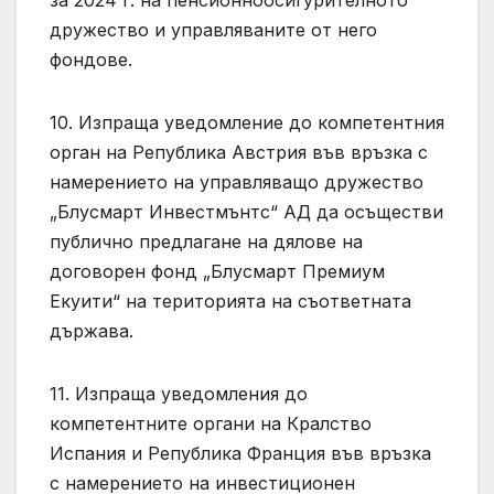
за 2024 г. на пенсионноосигурителното
дружество и управляваните от него
фондове.
10. Изпраща уведомление до компетентния
орган на Република Австрия във връзка с
намерението на управляващо дружество
„Блусмарт Инвестмънтс“ АД да осъществи
публично предлагане на дялове на
договорен фонд „Блусмарт Премиум
Екуити“ на територията на съответната
държава.
11. Изпраща уведомления до
компетентните органи на Кралство
Испания и Република Франция във връзка
с намерението на инвестиционен