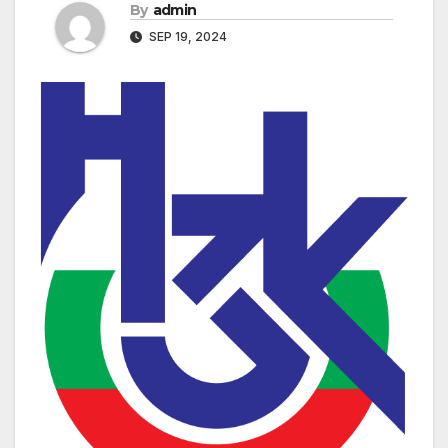
By
admin
SEP 19, 2024