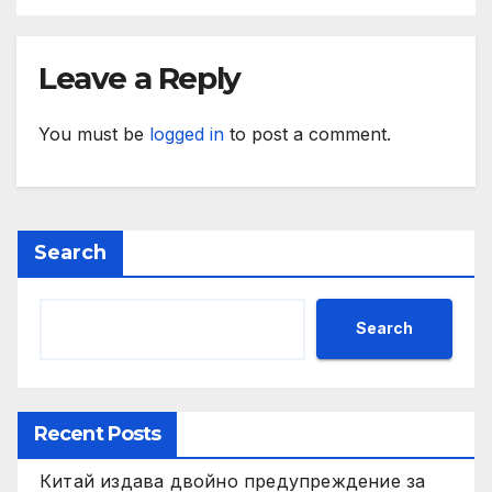
Leave a Reply
You must be
logged in
to post a comment.
Search
Search
Recent Posts
Китай издава двойно предупреждение за