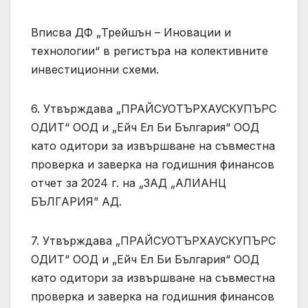
Вписва ДФ „Трейшън – Иновации и
технологии“ в регистъра на колективните
инвестиционни схеми.
6. Утвърждава „ПРАЙСУОТЪРХАУСКУПЪРС
ОДИТ“ ООД и „Ейч Ел Би България“ ООД
като одитори за извършване на съвместна
проверка и заверка на годишния финансов
отчет за 2024 г. на „ЗАД „АЛИАНЦ
БЪЛГАРИЯ” АД.
7. Утвърждава „ПРАЙСУОТЪРХАУСКУПЪРС
ОДИТ“ ООД и „Ейч Ел Би България“ ООД
като одитори за извършване на съвместна
проверка и заверка на годишния финансов