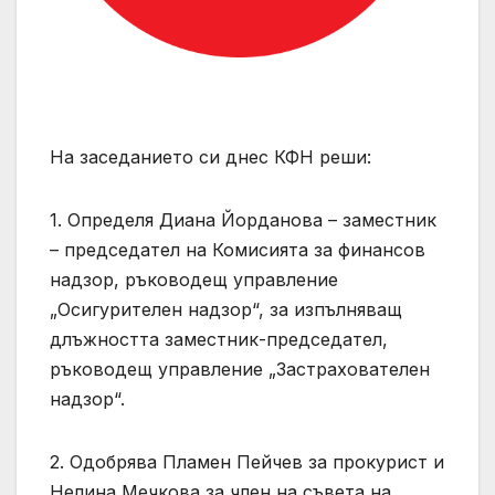
На заседанието си днес КФН реши:
1. Определя Диана Йорданова – заместник
– председател на Комисията за финансов
надзор, ръководещ управление
„Осигурителен надзор“, за изпълняващ
длъжността заместник-председател,
ръководещ управление „Застрахователен
надзор“.
2. Одобрява Пламен Пейчев за прокурист и
Нелина Мечкова за член на съвета на