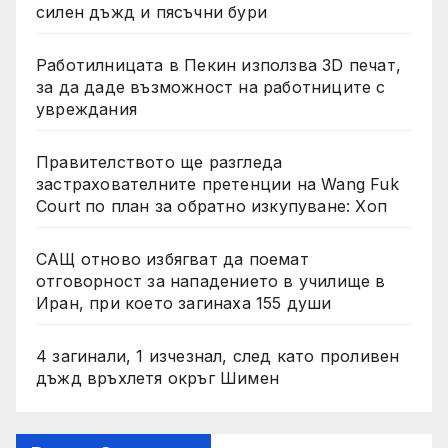
силен дъжд и пясъчни бури
Работилницата в Пекин използва 3D печат,
за да даде възможност на работниците с
увреждания
Правителството ще разгледа
застрахователните претенции на Wang Fuk
Court по план за обратно изкупуване: Хоп
САЩ отново избягват да поемат
отговорност за нападението в училище в
Иран, при което загинаха 155 души
4 загинали, 1 изчезнал, след като проливен
дъжд връхлетя окръг Шимен