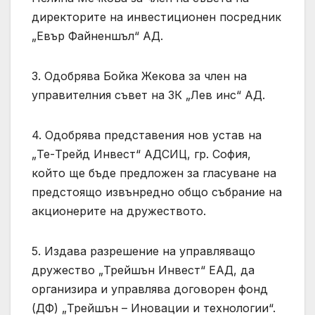
директорите на инвестиционен посредник
„Евър Файненшъл“ АД.
3. Одобрява Бойка Жекова за член на
управителния съвет на ЗК „Лев инс“ АД.
4. Одобрява представения нов устав на
„Те-Трейд Инвест“ АДСИЦ, гр. София,
който ще бъде предложен за гласуване на
предстоящо извънредно общо събрание на
акционерите на дружеството.
5. Издава разрешение на управляващо
дружество „Трейшън Инвест“ ЕАД, да
организира и управлява договорен фонд
(ДФ) „Трейшън – Иновации и технологии“.