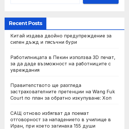
Recent Posts
Китай издава двойно предупреждение за
силен дъжд и пясъчни бури
Работилницата в Пекин използва 3D печат,
за да даде възможност на работниците с
увреждания
Правителството ще разгледа
застрахователните претенции на Wang Fuk
Court по план за обратно изкупуване: Хоп
САЩ отново избягват да поемат
отговорност за нападението в училище в
Иран, при което загинаха 155 души