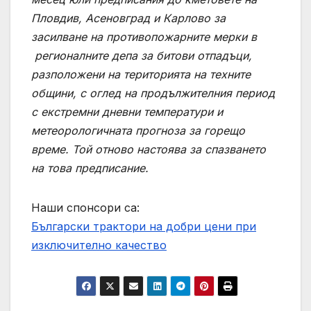
Пловдив, Асеновград и Карлово за
засилване на противопожарните мерки в
регионалните депа за битови отпадъци,
разположени на територията на техните
общини, с оглед на продължителния период
с екстремни дневни температури и
метеорологичната прогноза за горещо
време. Той отново настоява за спазването
на това предписание.
Наши спонсори са:
Български трактори на добри цени при
изключително качество