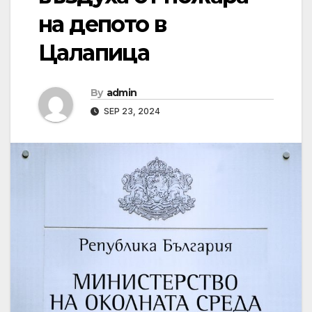
на депото в
Цалапица
By
admin
SEP 23, 2024