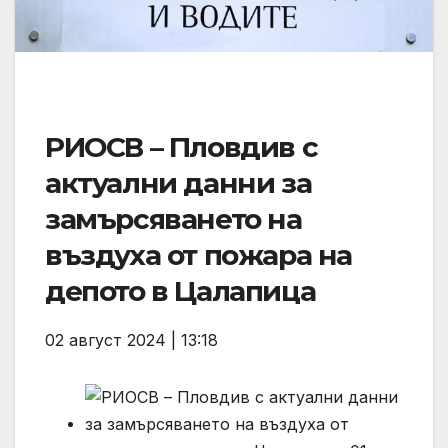
РИОСВ – Пловдив с
актуални данни за
замърсяването на
въздуха от пожара на
депото в Цалапица
02 август 2024 | 13:18