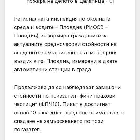
Регионалната инспекция по околната
среда и водите – Пловдив (РИОСВ –
Пловдив) информира гражданите за
актуалните средночасови стойности на
следените замърсители на атмосферния
въздух в гр. Пловдив, измерени в двете
автоматични станции в града.
Продължава да се наблюдават завишени
стойности по показател „фини прахови
частици“ (ФПЧ10). Пикът е достигнат
около 10 часа днес, след което има плавно
спадане на замърсяването по този
показател.