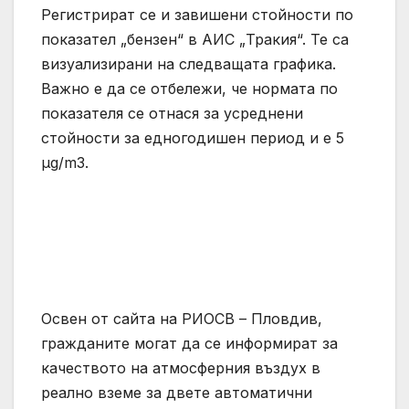
Регистрират се и завишени стойности по
показател „бензен“ в АИС „Тракия“. Те са
визуализирани на следващата графика.
Важно е да се отбележи, че нормата по
показателя се отнася за усреднени
стойности за едногодишен период и е 5
µg/m3.
Освен от сайта на РИОСВ – Пловдив,
гражданите могат да се информират за
качеството на атмосферния въздух в
реално вземе за двете автоматични