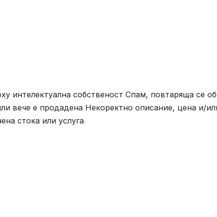
ху интелектуална собственост Спам, повтаряща се об
ли вече е продадена Некоректно описание, цена и/ил
ена стока или услуга