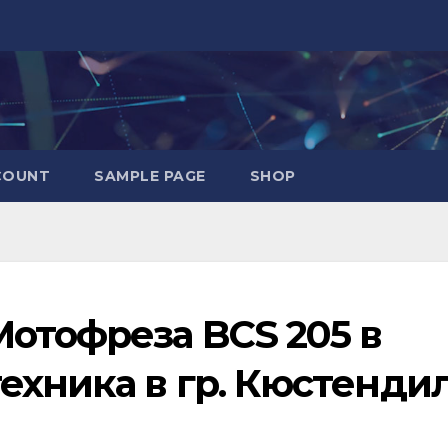
COUNT
SAMPLE PAGE
SHOP
Мотофреза BCS 205 в
ехника в гр. Кюстенди