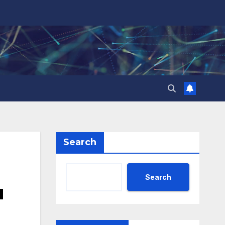
Search
Search
л