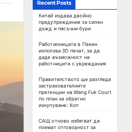
Recent Posts
Китай издава двойно
предупреждение за силен
дъжд и пясъчни бури
Работилницата в Пекин
използва 3D печат, за да
даде възможност на
работниците с увреждания
Правителството ще разгледа
застрахователните
претенции на Wang Fuk Court
по план за обратно
изкупуване: Хоп
САЩ отново избягват да
поемат отговорност за