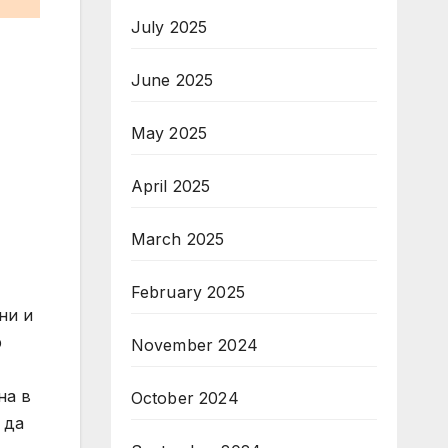
July 2025
June 2025
May 2025
April 2025
March 2025
February 2025
ни и
р
November 2024
на в
October 2024
 да