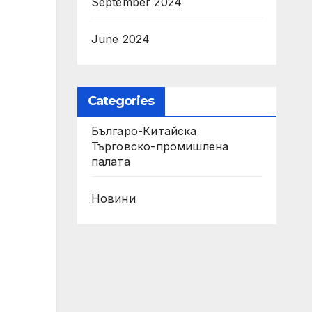
September 2024
June 2024
Categories
Българо-Китайска
Търговско-промишлена
палaта
Новини