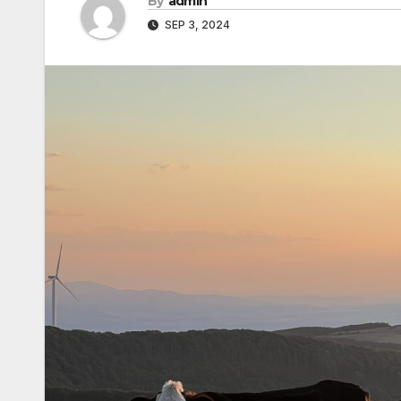
By
admin
SEP 3, 2024