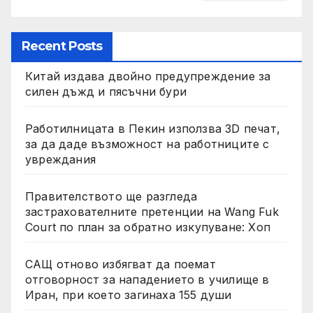
Recent Posts
Китай издава двойно предупреждение за
силен дъжд и пясъчни бури
Работилницата в Пекин използва 3D печат,
за да даде възможност на работниците с
увреждания
Правителството ще разгледа
застрахователните претенции на Wang Fuk
Court по план за обратно изкупуване: Хоп
САЩ отново избягват да поемат
отговорност за нападението в училище в
Иран, при което загинаха 155 души