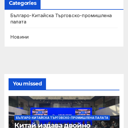
Categories
Българо-Китайска Търговско-промишлена
палaта
Новини
You missed
БЪЛГАРО-КИТАЙСКА ТЪРГОВСКО-ПРОМИШЛЕНА ПАЛAТА
Китай издава двойно