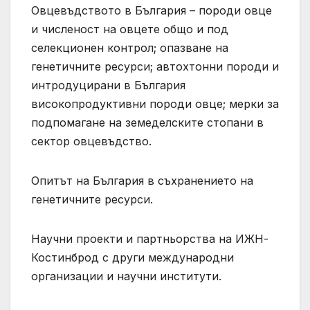
Овцевъдството в България – породи овце
и численост на овцете общо и под
селекционен контрол; опазване на
генетичните ресурси; автохтонни породи и
интродуцирани в България
високопродуктивни породи овце; мерки за
подпомагане на земеделските стопани в
сектор овцевъдство.
Опитът на България в съхранението на
генетичните ресурси.
Научни проекти и партньорства на ИЖН-
Костинброд с други международни
организации и научни институти.