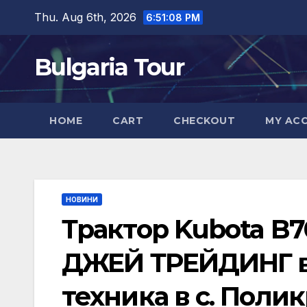
Skip
Thu. Aug 6th, 2026
6:51:09 PM
to
content
Bulgaria Tour
HOME
CART
CHECKOUT
MY AC
НОВИНИ
Трактор Kubota B7
ДЖЕЙ ТРЕЙДИНГ в
техника в с. Поли