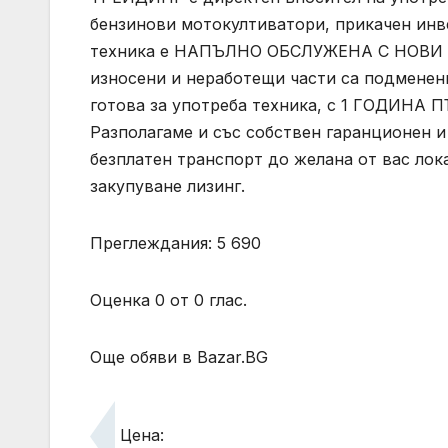
бензинови мотокултиватори, прикачен инве
техника е НАПЪЛНО ОБСЛУЖЕНА С НОВИ 
износени и неработещи части са подменени
готова за употреба техника, с 1 ГОДИНА
Разполагаме и със собствен гаранционен и
безплатен транспорт до желана от вас лок
закупуване лизинг.
Преглеждания: 5 690
Оценка 0 от 0 глас.
Още обяви в Bazar.BG
Цена: