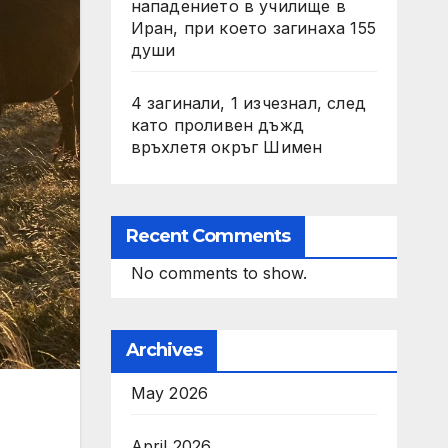
нападението в училище в
Иран, при което загинаха 155
души
4 загинали, 1 изчезнал, след
като проливен дъжд
връхлетя окръг Шимен
Recent Comments
No comments to show.
Archives
May 2026
April 2026