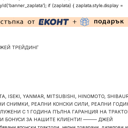
(‘banner_zaplata’); if (zaplata) { zaplata.style.display =
а ДЖЕЙ ТРЕЙДИНГ
A, ISEKI, YANMAR, MITSUBISHI, HINOMOTO, SHIBAUR
И СНИМКИ, РЕАЛНИ КОНСКИ СИЛИ, РЕАЛНИ ГОДИ
УЖЕНИ С 1 ГОДИНА ПЪЛНА ГАРАНЦИЯ НА ТРАКТО
И БОНУСИ ЗА НАШИТЕ КЛИЕНТИ! ——— ДЖЕЙ
явани японски трактори, челни товарачи, дизелови и