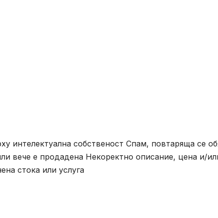
ху интелектуална собственост Спам, повтаряща се об
ли вече е продадена Некоректно описание, цена и/ил
ена стока или услуга