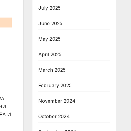
July 2025
June 2025
May 2025
April 2025
March 2025
February 2025
A.
November 2024
НИ
РА И
October 2024