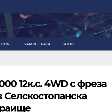
COUNT
SAMPLE PAGE
SHOP
000 12к.с. 4WD с фреза
 Селскостопанска
краище