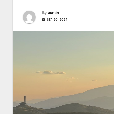
By
admin
SEP 20, 2024