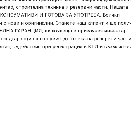
нтар, строителна техника и резервни части. Нашата
КОНСУМАТИВИ И ГОТОВА ЗА УПОТРЕБА. Всички
 с нови и оригинални. Станете наш клиент и ще полу
 ПЪЛНА ГАРАНЦИЯ, включваща и прикачния инвентар.
 следгаранционен сервиз, доставка на резервни части
ация, съдействие при регистрация в КТИ и възможнос