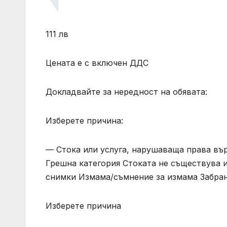
111 лв
Цената е с включен ДДС
Докладвайте за нередност на обявата:
Изберете причина:
— Стока или услуга, нарушаваща права вър
Грешна категория Стоката не съществува и
снимки Измама/съмнение за измама Забран
Изберете причина