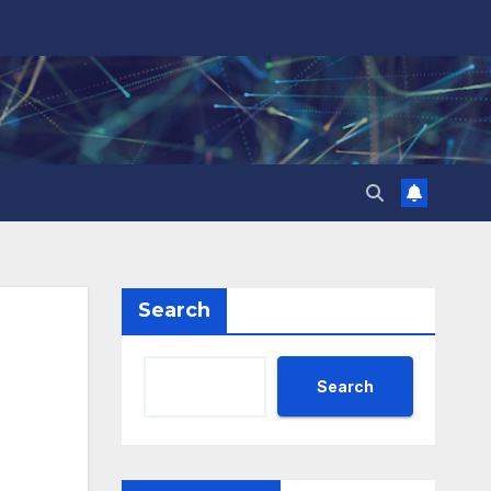
Search
Search