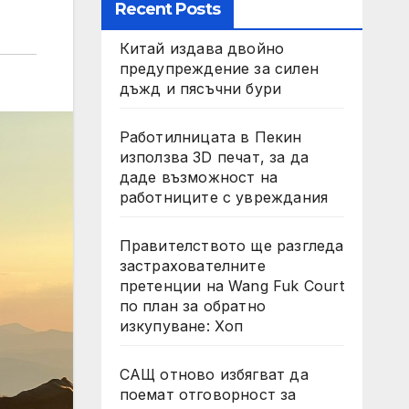
Recent Posts
Китай издава двойно
предупреждение за силен
дъжд и пясъчни бури
Работилницата в Пекин
използва 3D печат, за да
даде възможност на
работниците с увреждания
Правителството ще разгледа
застрахователните
претенции на Wang Fuk Court
по план за обратно
изкупуване: Хоп
САЩ отново избягват да
поемат отговорност за