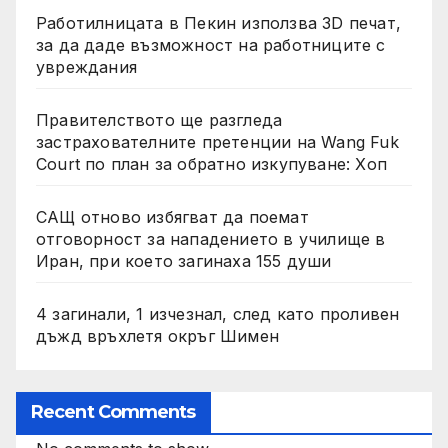
Работилницата в Пекин използва 3D печат,
за да даде възможност на работниците с
увреждания
Правителството ще разгледа
застрахователните претенции на Wang Fuk
Court по план за обратно изкупуване: Хоп
САЩ отново избягват да поемат
отговорност за нападението в училище в
Иран, при което загинаха 155 души
4 загинали, 1 изчезнал, след като проливен
дъжд връхлетя окръг Шимен
Recent Comments