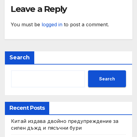
Leave a Reply
You must be
logged in
to post a comment.
Search
Search
Recent Posts
Китай издава двойно предупреждение за
силен дъжд и пясъчни бури