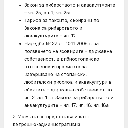
Закон за рибарството и аквакултурите
– чл. 25, ал. 1; чл. 25а
Тарифа за таксите, събирани по
Закона за рибарството и
аквакултурите – чл. 12
Наредба № 37 от 10.11.2008 г. за
ползването на язовирите – държавна
собственост, в рибностопанско
отношение и правилата за
извършване на стопански,
любителски риболов и аквакултури в
обектите – държавна собственост по
чл. 3, ал. 1 от Закона за рибарството и
аквакултурите – чл. 17; чл. 18; чл. 18а
2. Услугата се предоставя и като
вътрешно-административна: