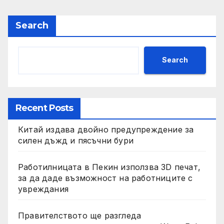
Search
Search
Recent Posts
Китай издава двойно предупреждение за
силен дъжд и пясъчни бури
Работилницата в Пекин използва 3D печат,
за да даде възможност на работниците с
увреждания
Правителството ще разгледа