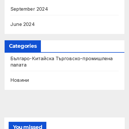
September 2024
June 2024
Categories
Българо-Китайска Търговско-промишлена
палaта
Новини
You missed