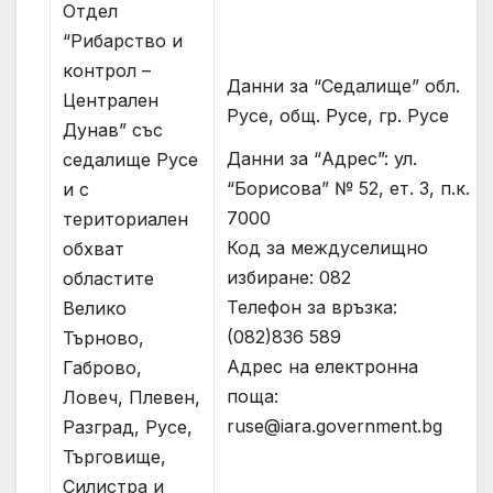
Отдел
“Рибарство и
контрол –
Данни за “Седалище” обл.
Централен
Русе, общ. Русе, гр. Русе
Дунав” със
Данни за “Адрес”: ул.
седалище Русе
“Борисова” № 52, ет. 3, п.к.
и с
7000
териториален
Код за междуселищно
обхват
избиране: 082
областите
Телефон за връзка:
Велико
(082)836 589
Търново,
Адрес на електронна
Габрово,
поща:
Ловеч, Плевен,
ruse@iara.government.bg
Разград, Русе,
Търговище,
Силистра и