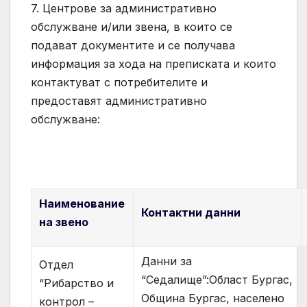
7. Центрове за административно
обслужване и/или звена, в които се
подават документите и се получава
информация за хода на преписката и които
контактуват с потребителите и
предоставят административно
обслужване:
Наименование
Контактни данни
на звено
Данни за
Отдел
“Седалище”:Област Бургас,
“Рибарство и
Община Бургас, населено
контрол –