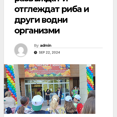
отглеждат риба и
други водни
организми
By
admin
SEP 22, 2024