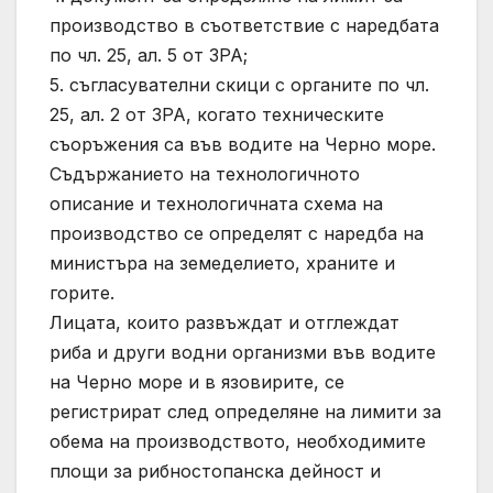
производство в съответствие с наредбата
по чл. 25, ал. 5 от ЗРА;
5. съгласувателни скици с органите по чл.
25, ал. 2 от ЗРА, когато техническите
съоръжения са във водите на Черно море.
Съдържанието на технологичното
описание и технологичната схема на
производство се определят с наредба на
министъра на земеделието, храните и
горите.
Лицата, които развъждат и отглеждат
риба и други водни организми във водите
на Черно море и в язовирите, се
регистрират след определяне на лимити за
обема на производството, необходимите
площи за рибностопанска дейност и