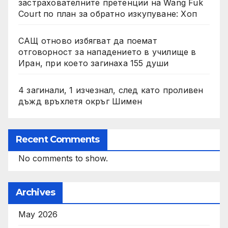
застрахователните претенции на Wang Fuk
Court по план за обратно изкупуване: Хоп
САЩ отново избягват да поемат
отговорност за нападението в училище в
Иран, при което загинаха 155 души
4 загинали, 1 изчезнал, след като проливен
дъжд връхлетя окръг Шимен
Recent Comments
No comments to show.
Archives
May 2026