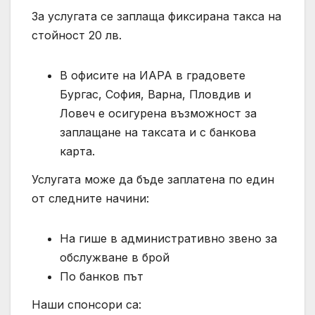
За услугата се заплаща фиксирана такса на
стойност 20 лв.
В офисите на ИАРА в градовете
Бургас, София, Варна, Пловдив и
Ловеч е осигурена възможност за
заплащане на таксата и с банкова
карта.
Услугата може да бъде заплатена по един
от следните начини:
На гише в административно звено за
обслужване в брой
По банков път
Наши спонсори са: