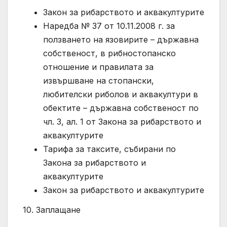
Закон за рибарството и аквакултурите
Наредба № 37 от 10.11.2008 г. за
ползването на язовирите – държавна
собственост, в рибностопанско
отношение и правилата за
извършване на стопански,
любителски риболов и аквакултури в
обектите – държавна собственост по
чл. 3, ал. 1 от Закона за рибарството и
аквакултурите
Тарифа за таксите, събирани по
Закона за рибарството и
аквакултурите
Закон за рибарството и аквакултурите
10. Заплащане