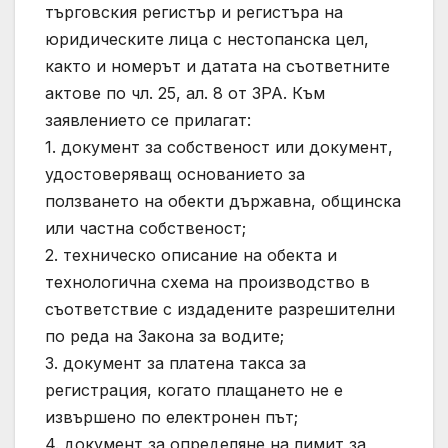
търговския регистър и регистъра на
юридическите лица с нестопанска цел,
както и номерът и датата на съответните
актове по чл. 25, ал. 8 от ЗРА. Към
заявлението се прилагат:
1. документ за собственост или документ,
удостоверяващ основанието за
ползването на обекти държавна, общинска
или частна собственост;
2. техническо описание на обекта и
технологична схема на производство в
съответствие с издадените разрешителни
по реда на Закона за водите;
3. документ за платена такса за
регистрация, когато плащането не е
извършено по електронен път;
4. документ за определяне на лимит за