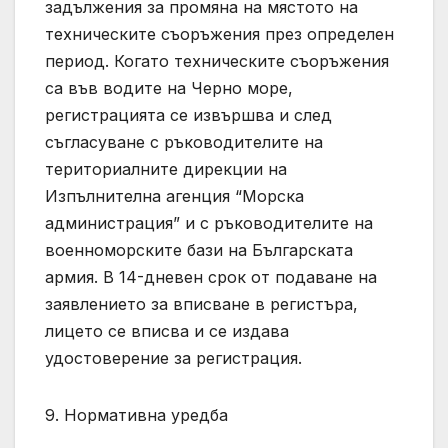
задължения за промяна на мястото на
техническите съоръжения през определен
период. Когато техническите съоръжения
са във водите на Черно море,
регистрацията се извършва и след
съгласуване с ръководителите на
териториалните дирекции на
Изпълнителна агенция “Морска
администрация” и с ръководителите на
военноморските бази на Българската
армия. В 14-дневен срок от подаване на
заявлението за вписване в регистъра,
лицето се вписва и се издава
удостоверение за регистрация.
9. Нормативна уредба