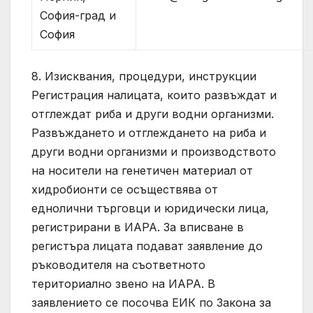
София-град и
София
8. Изисквания, процедури, инструкции
Регистрация налицата, които развъждат и
отглеждат риба и други водни организми.
Развъждането и отглеждането на риба и
други водни организми и производството
на носители на генетичен материал от
хидробионти се осъществява от
еднолични търговци и юридически лица,
регистрирани в ИАРА. За вписване в
регистъра лицата подават заявление до
ръководителя на съответното
териториално звено на ИАРА. В
заявлението се посочва ЕИК по Закона за