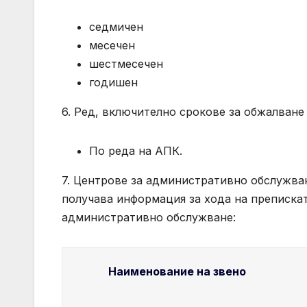
седмичен
месечен
шестмесечен
годишен
6. Ред, включително срокове за обжалване 
По реда на АПК.
7. Центрове за административно обслужван
получава информация за хода на препискат
административно обслужване:
Наименование на звено