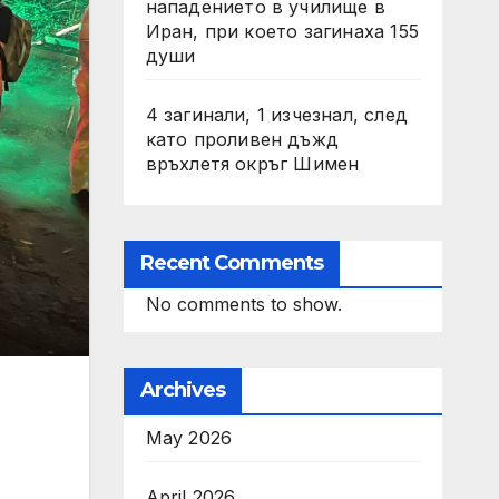
нападението в училище в
Иран, при което загинаха 155
души
4 загинали, 1 изчезнал, след
като проливен дъжд
връхлетя окръг Шимен
Recent Comments
No comments to show.
Archives
May 2026
April 2026