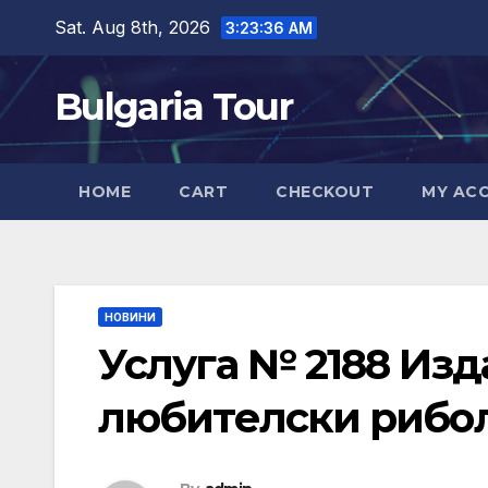
Skip
Sat. Aug 8th, 2026
3:23:38 AM
to
content
Bulgaria Tour
HOME
CART
CHECKOUT
MY AC
НОВИНИ
Услуга № 2188 Изд
любителски рибо