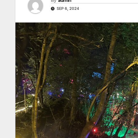
By
admin
SEP 6, 2024