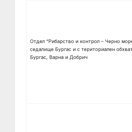
Отдел “Рибарство и контрол – Черно мор
седалище Бургас и с териториален обхва
Бургас, Варна и Добрич