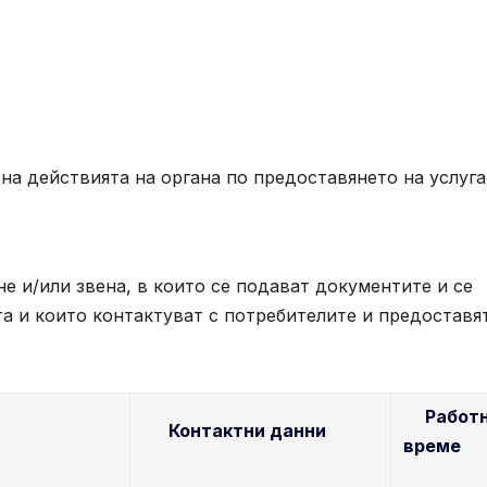
на действията на органа по предоставянето на услуга
е и/или звена, в които се подават документите и се
а и които контактуват с потребителите и предоставя
Работ
Контактни данни
време