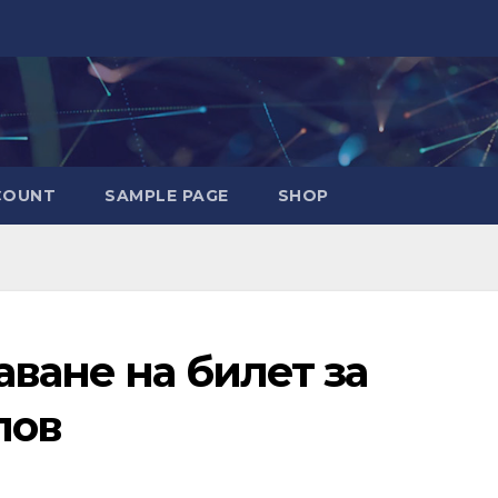
COUNT
SAMPLE PAGE
SHOP
аване на билет за
лов