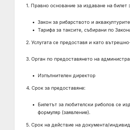
1. Правно основание за издаване на билет 
Закон за рибарството и аквакултурите 
Тарифа за таксите, събирани по Закона
2. Услугата се предоставя и като вътрешн
3. Орган по предоставянето на администра
Изпълнителен директор
4. Срок за предоставяне:
Билетът за любителски риболов се из
формуляр (заявление).
5. Срок на действие на документа/индиви