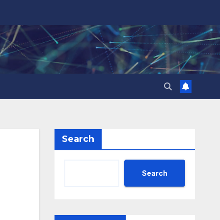
Search
Search