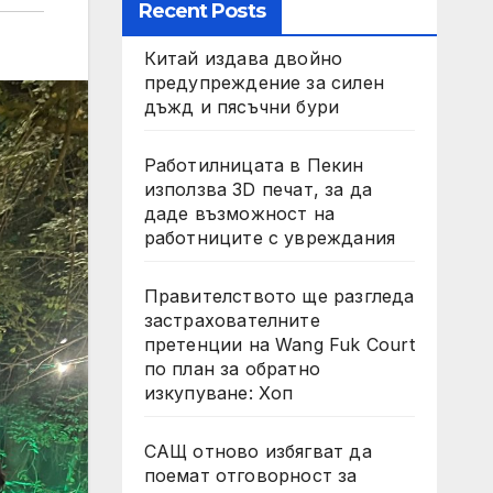
Recent Posts
Китай издава двойно
предупреждение за силен
дъжд и пясъчни бури
Работилницата в Пекин
използва 3D печат, за да
даде възможност на
работниците с увреждания
Правителството ще разгледа
застрахователните
претенции на Wang Fuk Court
по план за обратно
изкупуване: Хоп
САЩ отново избягват да
поемат отговорност за