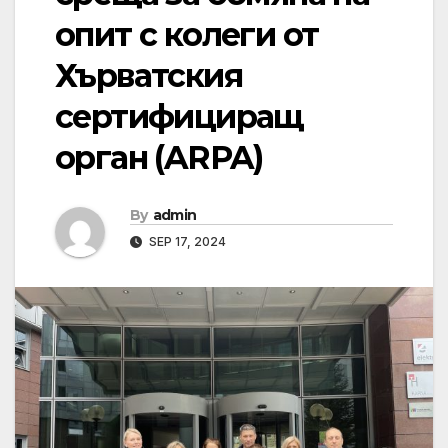
опит с колеги от
Хърватския
сертифициращ
орган (ARPA)
By
admin
SEP 17, 2024