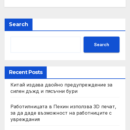
Search
Search
Recent Posts
Китай издава двойно предупреждение за
силен дъжд и пясъчни бури
Работилницата в Пекин използва 3D печат,
за да даде възможност на работниците с
увреждания