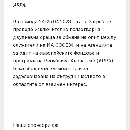
ARPA.
В периода 24-25.04.2023 г. в гр. Загреб се
проведе изключително ползотворна
двудневна среща за обмяна на опит между
служители на ИА СОСЕЗФ и на Агенцията
за одит на европейските фондове и
програми на Република Хърватска (ARPA).
Бяха обсъдени възможности за
задълбочаване на сътрудничеството в
областите от взаимен интерес.
Наши спонсори са: