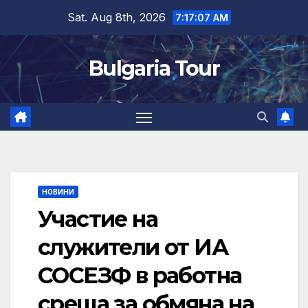
Skip
Sat. Aug 8th, 2026
7:17:08 AM
to
content
Bulgaria Tour
НОВИНИ
Участие на
служители от ИА
СОСЕЗФ в работна
среща за обмяна на