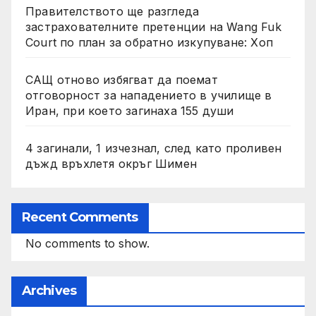
Правителството ще разгледа
застрахователните претенции на Wang Fuk
Court по план за обратно изкупуване: Хоп
САЩ отново избягват да поемат
отговорност за нападението в училище в
Иран, при което загинаха 155 души
4 загинали, 1 изчезнал, след като проливен
дъжд връхлетя окръг Шимен
Recent Comments
No comments to show.
Archives