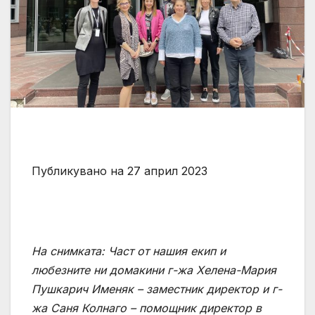
Публикувано на 27 април 2023
На снимката: Част от нашия екип и
любезните ни домакини г-жа Хелена-Мария
Пушкарич Именяк – заместник директор и г-
жа Саня Колнаго – помощник директор в