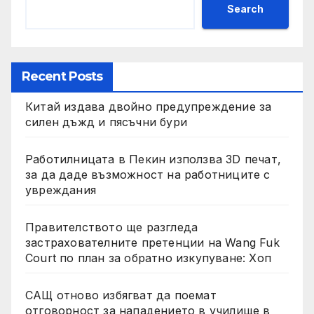
Search
Recent Posts
Китай издава двойно предупреждение за
силен дъжд и пясъчни бури
Работилницата в Пекин използва 3D печат,
за да даде възможност на работниците с
увреждания
Правителството ще разгледа
застрахователните претенции на Wang Fuk
Court по план за обратно изкупуване: Хоп
САЩ отново избягват да поемат
отговорност за нападението в училище в