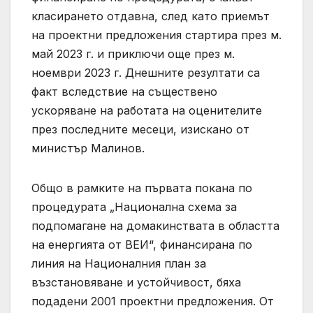
класирането отдавна, след като приемът
на проектни предложения стартира през м.
май 2023 г. и приключи още през м.
ноември 2023 г. Днешните резултати са
факт вследствие на съществено
ускоряване на работата на оценителите
през последните месеци, изискано от
министър Малинов.
Общо в рамките на първата покана по
процедурата „Национална схема за
подпомагане на домакинствата в областта
на енергията от ВЕИ“, финансирана по
линия на Националния план за
възстановяване и устойчивост, бяха
подадени 2001 проектни предложения. От