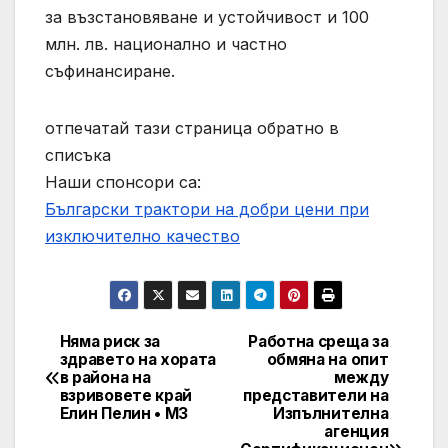
за възстановяване и устойчивост и 100
млн. лв. национално и частно
съфинансиране.
отпечатай тази страница обратно в
списъка
Наши спонсори са:
Български трактори на добри цени при
изключително качество
Няма риск за
Работна среща за
Post
здравето на хората
обмяна на опит
в района на
между
navigation
взривовете край
представители на
Елин Пелин • МЗ
Изпълнителна
агенция