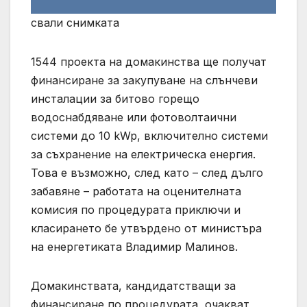
свали снимката
1544 проекта на домакинства ще получат
финансиране за закупуване на слънчеви
инсталации за битово горещо
водоснабдяване или фотоволтаични
системи до 10 kWp, включително системи
за съхранение на електрическа енергия.
Това е възможно, след като – след дълго
забавяне – работата на оценителната
комисия по процедурата приключи и
класирането бе утвърдено от министъра
на енергетиката Владимир Малинов.
Домакинствата, кандидатстващи за
финансиране по процедурата, очакват