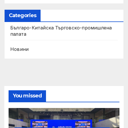
Categories
Българо-Китайска Търговско-промишлена
палaта
Новини
You missed