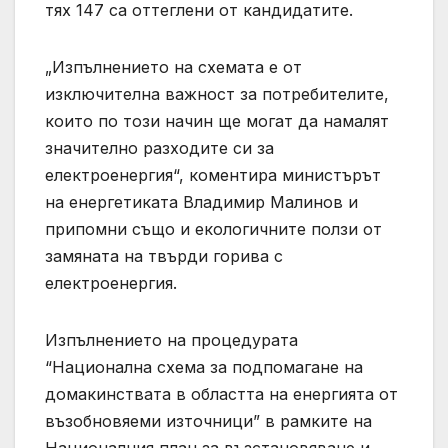
тях 147 са оттеглени от кандидатите.
„Изпълнението на схемата е от
изключителна важност за потребителите,
които по този начин ще могат да намалят
значително разходите си за
електроенергия“, коментира министърът
на енергетиката Владимир Малинов и
припомни също и екологичните ползи от
замяната на твърди горива с
електроенергия.
Изпълнението на процедурата
“Национална схема за подпомагане на
домакинствата в областта на енергията от
възобновяеми източници” в рамките на