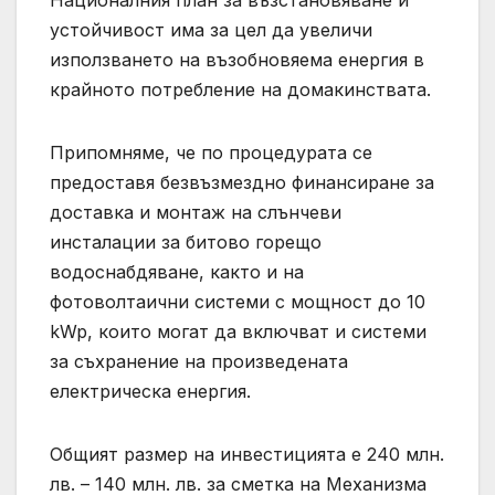
Националния план за възстановяване и
устойчивост има за цел да увеличи
използването на възобновяема енергия в
крайното потребление на домакинствата.
Припомняме, че по процедурата се
предоставя безвъзмездно финансиране за
доставка и монтаж на слънчеви
инсталации за битово горещо
водоснабдяване, както и на
фотоволтаични системи с мощност до 10
kWp, които могат да включват и системи
за съхранение на произведената
електрическа енергия.
Общият размер на инвестицията е 240 млн.
лв. – 140 млн. лв. за сметка на Механизма