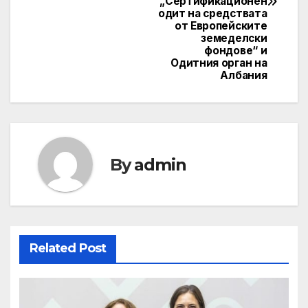
„Сертификационен
одит на средствата
от Европейските
земеделски
фондове“ и
Одитния орган на
Албания
By
admin
Related Post