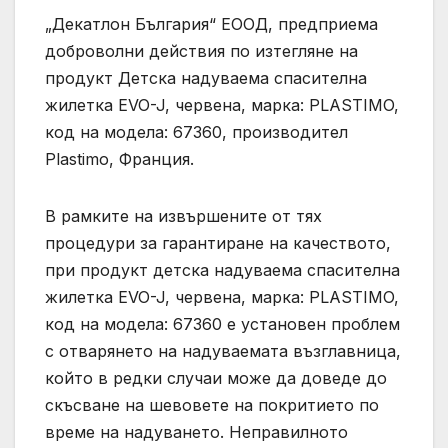
„Декатлон България“ ЕООД, предприема
доброволни действия по изтегляне на
продукт Детска надуваема спасителна
жилетка EVO-J, червена, марка: PLASTIMO,
код на модела: 67360, производител
Plastimo, Франция.
В рамките на извършените от тях
процедури за гарантиране на качеството,
при продукт детска надуваема спасителна
жилетка EVO-J, червена, марка: PLASTIMO,
код на модела: 67360 е установен проблем
с отварянето на надуваемата възглавница,
който в редки случаи може да доведе до
скъсване на шевовете на покритието по
време на надуването. Неправилното