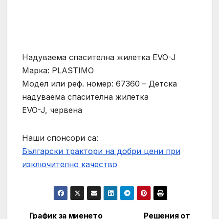
Надуваема спасителна жилетка EVO-J
Марка: PLASTIMO
Модел или реф. номер: 67360 – Детска
надуваема спасителна жилетка
EVO-J, червена
Наши спонсори са:
Български трактори на добри цени при
изключително качество
График за миенето
Решения от