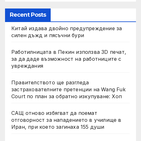
Recent Posts
Китай издава двойно предупреждение за
силен дъжд и пясъчни бури
Работилницата в Пекин използва 3D печат,
за да даде възможност на работниците с
увреждания
Правителството ще разгледа
застрахователните претенции на Wang Fuk
Court по план за обратно изкупуване: Хоп
САЩ отново избягват да поемат
отговорност за нападението в училище в
Иран, при което загинаха 155 души