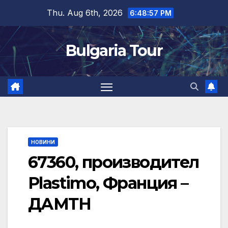
Skip
Thu. Aug 6th, 2026
6:48:58 PM
to
content
Bulgaria Tour
НОВИНИ
67360, производител
Plastimo, Франция –
ДАМТН