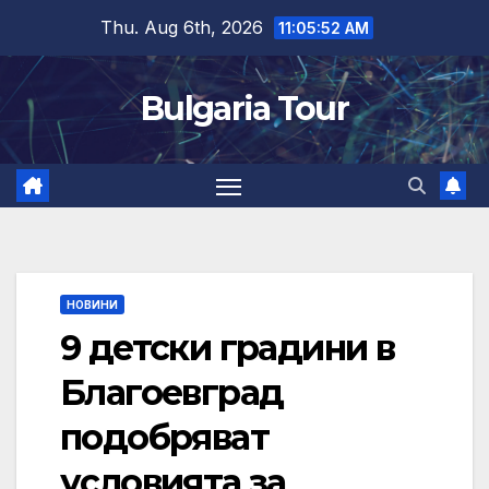
Skip
Thu. Aug 6th, 2026
11:05:53 AM
to
content
Bulgaria Tour
НОВИНИ
9 детски градини в
Благоевград
подобряват
условията за