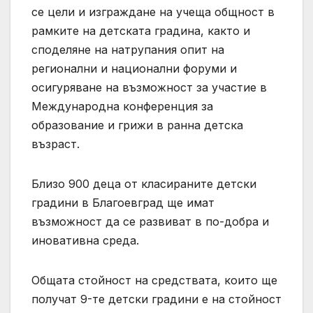
се цели и изграждане на учеща общност в
рамките на детската градина, както и
споделяне на натрупания опит на
регионални и национални форуми и
осигуряване на възможност за участие в
Международна конференция за
образование и грижи в ранна детска
възраст.
Близо 900 деца от класираните детски
градини в Благоевград ще имат
възможност да се развиват в по-добра и
иновативна среда.
Общата стойност на средствата, които ще
получат 9-те детски градини е на стойност