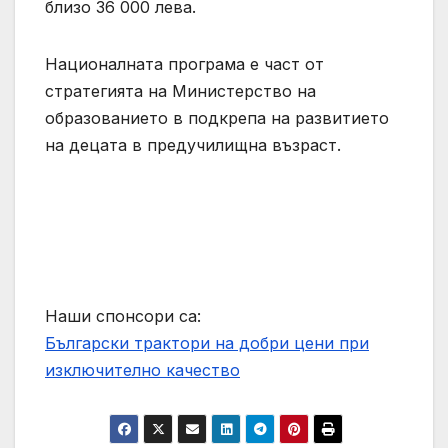
близо 36 000 лева.
Националната програма е част от
стратегията на Министерство на
образованието в подкрепа на развитието
на децата в предучилищна възраст.
Наши спонсори са:
Български трактори на добри цени при
изключително качество