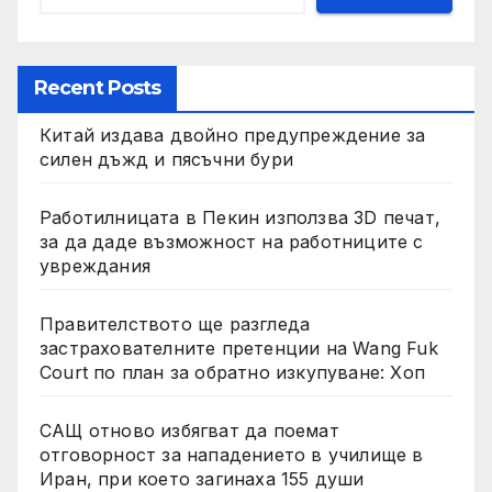
Recent Posts
Китай издава двойно предупреждение за
силен дъжд и пясъчни бури
Работилницата в Пекин използва 3D печат,
за да даде възможност на работниците с
увреждания
Правителството ще разгледа
застрахователните претенции на Wang Fuk
Court по план за обратно изкупуване: Хоп
САЩ отново избягват да поемат
отговорност за нападението в училище в
Иран, при което загинаха 155 души