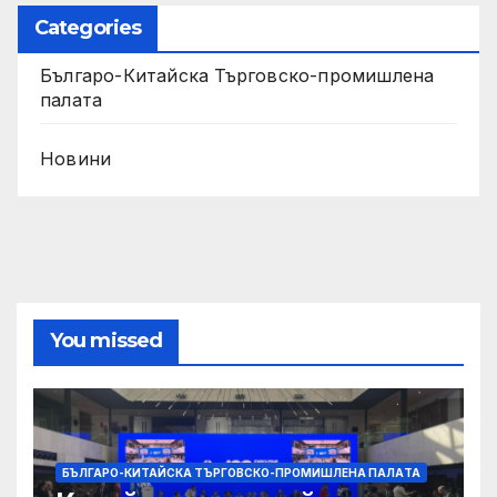
Categories
Българо-Китайска Търговско-промишлена
палaта
Новини
You missed
БЪЛГАРО-КИТАЙСКА ТЪРГОВСКО-ПРОМИШЛЕНА ПАЛAТА