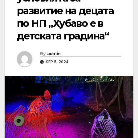
развитие на децата
по НП „Хубаво е в
детската градина“
By
admin
SEP 5, 2024