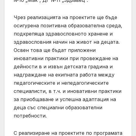
Чрез реализацията на проектите ще бъде
осигурена позитивна образователна среда,
подкрепяща здравословното хранене и
здравословния начин на живот на децата.
Освен това ще бъдат приложени
иновативни практики при провеждане на
дейности в и извън детската градина и
надграждане на екипната работа между
педагогическите и непедагогическите
специалисти, в т.ч. и иновативни практики
за приобщаване и успешна адаптация на
деца със специални образователни
потребности.
С реализиране на проектите по програмата