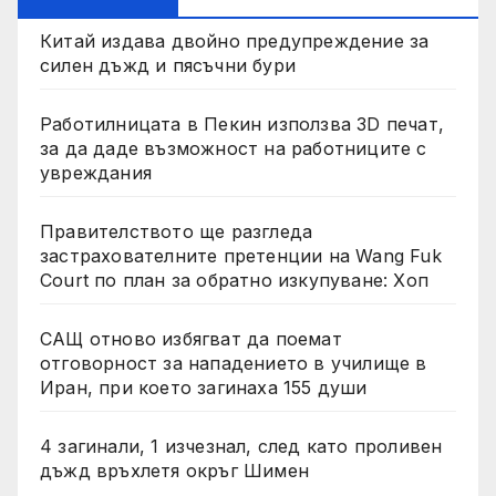
Китай издава двойно предупреждение за
силен дъжд и пясъчни бури
Работилницата в Пекин използва 3D печат,
за да даде възможност на работниците с
увреждания
Правителството ще разгледа
застрахователните претенции на Wang Fuk
Court по план за обратно изкупуване: Хоп
САЩ отново избягват да поемат
отговорност за нападението в училище в
Иран, при което загинаха 155 души
4 загинали, 1 изчезнал, след като проливен
дъжд връхлетя окръг Шимен