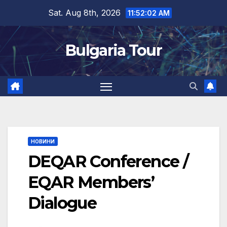
Skip
Sat. Aug 8th, 2026
11:52:03 AM
to
content
Bulgaria Tour
НОВИНИ
DEQAR Conference /
EQAR Members’
Dialogue