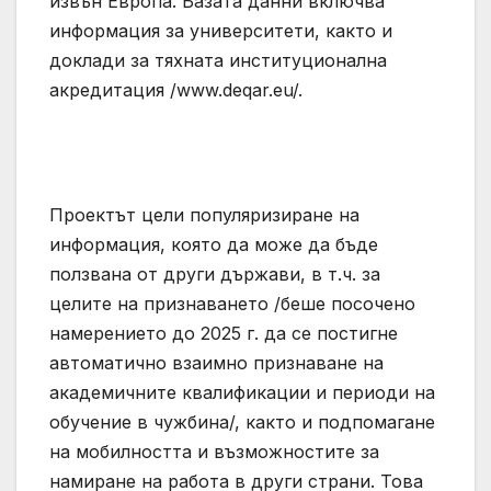
извън Европа. Базата данни включва
информация за университети, както и
доклади за тяхната институционална
акредитация /www.deqar.eu/.
Проектът цели популяризиране на
информация, която да може да бъде
ползвана от други държави, в т.ч. за
целите на признаването /беше посочено
намерението до 2025 г. да се постигне
автоматично взаимно признаване на
академичните квалификации и периоди на
обучение в чужбина/, както и подпомагане
на мобилността и възможностите за
намиране на работа в други страни. Това