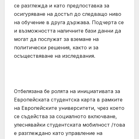
се разглежда и като предпоставка за
осигуряване на достъп до следващо ниво
на обучение в друга държава. Подчерта се
и възможността наличните бази данни да
могат да послужат за вземане на
политически решения, както и за
осъществяване на изследвания.
Отбелязана бе ролята на инициативата за
Европейската студентска карта в рамките
на Европейските университети, чрез което
се съдейства за социалното включване,
улеснявайки студентската мобилност /това
е разглеждано като управление на