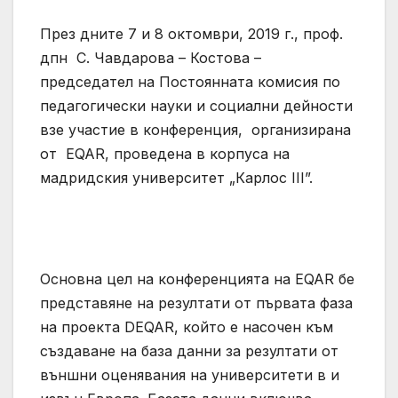
През дните 7 и 8 октомври, 2019 г., проф.
дпн С. Чавдарова – Костова –
председател на Постоянната комисия по
педагогически науки и социални дейности
взе участие в конференция, организирана
от EQAR, проведена в корпуса на
мадридския университет „Карлос III”.
Основна цел на конференцията на EQAR бе
представяне на резултати от първата фаза
на проекта DEQAR, който е насочен към
създаване на база данни за резултати от
външни оценявания на университети в и