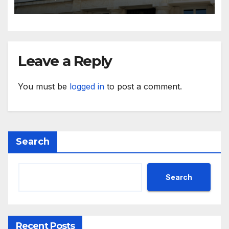
Leave a Reply
You must be
logged in
to post a comment.
Search
Search
Recent Posts