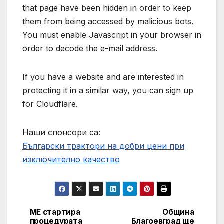
that page have been hidden in order to keep
them from being accessed by malicious bots.
You must enable Javascript in your browser in
order to decode the e-mail address.
If you have a website and are interested in
protecting it in a similar way, you can sign up
for Cloudflare.
Наши спонсори са:
Български трактори на добри цени при
изключително качество
МЕ стартира
Община
Post
процедурата
Благоевград ще