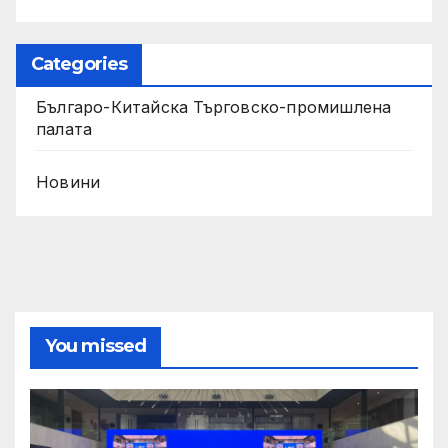
Categories
Българо-Китайска Търговско-промишлена
палaта
Новини
You missed