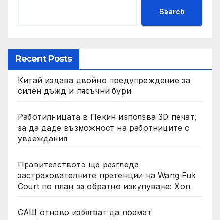
Search
Recent Posts
Китай издава двойно предупреждение за
силен дъжд и пясъчни бури
Работилницата в Пекин използва 3D печат,
за да даде възможност на работниците с
увреждания
Правителството ще разгледа
застрахователните претенции на Wang Fuk
Court по план за обратно изкупуване: Хоп
САЩ отново избягват да поемат