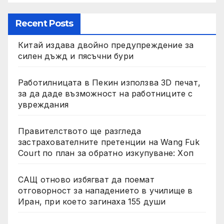
Recent Posts
Китай издава двойно предупреждение за
силен дъжд и пясъчни бури
Работилницата в Пекин използва 3D печат,
за да даде възможност на работниците с
увреждания
Правителството ще разгледа
застрахователните претенции на Wang Fuk
Court по план за обратно изкупуване: Хоп
САЩ отново избягват да поемат
отговорност за нападението в училище в
Иран, при което загинаха 155 души