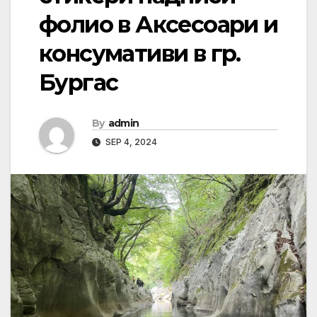
фолио в Аксесоари и
консумативи в гр.
Бургас
By
admin
SEP 4, 2024