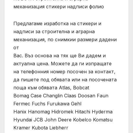
механизация стикери надписи фолио
Предлагаме изработка на стикери и
надписи за строителна и аграрна
механизация, по снимкии размери дадени
от
Вас. Въз основа на тях ще Ви дадем и
актуална цена. Можете да ги изпращате
на телефонния номер посочен за контакт,
да пишете под обявата или на посочената
поща към обявата Atlas, Bobcat
Bomag Case Changlin Claas Doosan Faun
Fermec Fuchs Furukawa Gehl
Hanix Hanomag Hidromek Hitachi Hyderma
Hyundai JCB John Deere Kobelco Komatsu
Kramer Kubota Liebherr