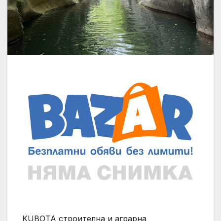
KUBOTA строителна и аграрна