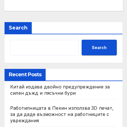
Search
Search
Recent Posts
Китай издава двойно предупреждение за
силен дъжд и пясъчни бури
Работилницата в Пекин използва 3D печат,
за да даде възможност на работниците с
увреждания