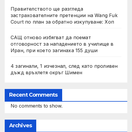
Правителството ще разгледа
застрахователните претенции на Wang Fuk
Court по план за обратно изкупуване: Хоп
САЩ отново избягват да поемат
отговорност за нападението в училище в
Иран, при което загинаха 155 души
4 загинали, 1 изчезнал, след като проливен
дъжд връхлетя окръг Шимен
Recent Comments
No comments to show.
Archives