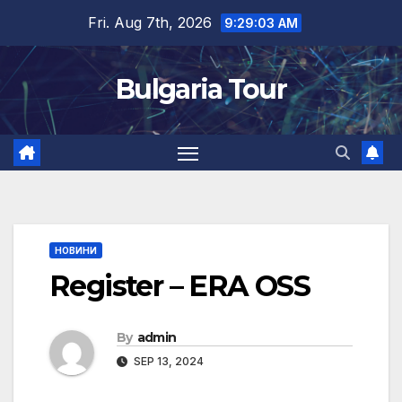
Skip
Fri. Aug 7th, 2026
9:29:04 AM
to
content
Bulgaria Tour
НОВИНИ
Register – ERA OSS
By
admin
SEP 13, 2024