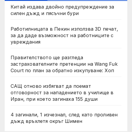
Китай издава двойно предупреждение за
силен дъжд и пясъчни бури
Работилницата в Пекин използва 3D печат,
за да даде възможност на работниците с
увреждания
Правителството ще разгледа
застрахователните претенции на Wang Fuk
Court по план за обратно изкупуване: Хоп
САЩ отново избягват да поемат
отговорност за нападението в училище в
Иран, при което загинаха 155 души
4 загинали, 1 изчезнал, след като проливен
дъжд връхлетя окръг Шимен