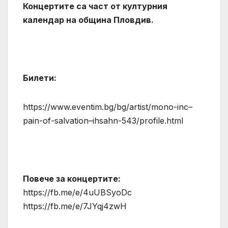
Концертите са част от културния
календар на община Пловдив.
Билети
:
https://www.eventim.bg/bg/artist/mono-inc–
pain-of-salvation–ihsahn-543/profile.html
Повече за концертите
:
https://fb.me/e/4uUBSyoDc
https://fb.me/e/7JYqj4zwH