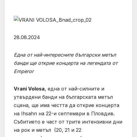
28.08.2024
Една от най-
инт
ересните български метъл
банди ще открие концерта на легендата от
Emperor
Vrani Volosa
, една от най-силните и
утвърдени банди на българската метъл
сцена, ще има честта да открие концерта
на Ihsahn на 22-и септември в Пловдив.
Събитието е част от трите интензивни дни
на рок и метъл (20, 21 и 22