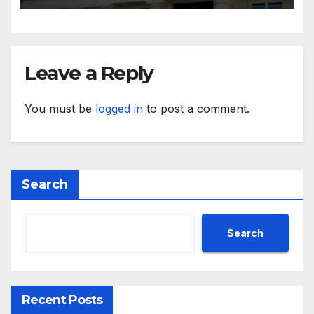
Leave a Reply
You must be
logged in
to post a comment.
Search
Search
Recent Posts