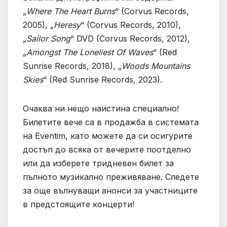
„
Where The Heart Burns
“ (Corvus Records,
2005), „
Heresy
“ (Corvus Records, 2010),
„
Sailor Song
“ DVD (Corvus Records, 2012),
„
Amongst The Loneliest Of Waves
“ (Red
Sunrise Records, 2018), „
Woods Mountains
Skies
“ (Red Sunrise Records, 2023).
Очаква ни нещо наистина специално!
Билетите вече са в продажба в системата
на Eventim, като можете да си осигурите
достъп до всяка от вечерите поотделно
или да изберете тридневен билет за
пълното музикално преживяване. Следете
за още вълнуващи анонси за участниците
в предстоящите концерти!